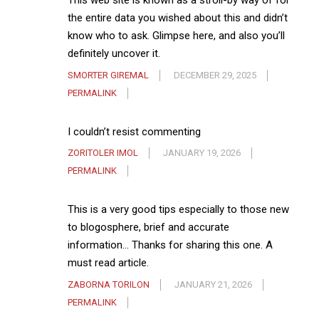
This web site is known as a stroll-by way of for
the entire data you wished about this and didn’t
know who to ask. Glimpse here, and also you’ll
definitely uncover it.
SMORTER GIREMAL
DECEMBER 29, 2025
PERMALINK
I couldn’t resist commenting
ZORITOLER IMOL
JANUARY 19, 2026
PERMALINK
This is a very good tips especially to those new
to blogosphere, brief and accurate
information… Thanks for sharing this one. A
must read article.
ZABORNA TORILON
JANUARY 21, 2026
PERMALINK