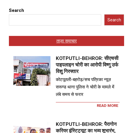
Search
Search
ताज़ा समाचार
KOTPUTLI-BEHROR: सीएचसी
पाइपलाइन चोरी का आरोपी विष्णु उर्फ
विशु गिरफ्तार
कोटपूतली-बहरोड़/सच पत्रिका न्यूज़
सरूण्ड थाना पुलिस ने चोरी के मामले में
लंबे समय से फरार
READ MORE
KOTPUTLI-BEHROR: पैरागोन
करियर इंस्टिट्यूट का भव्य शुभारंभ,