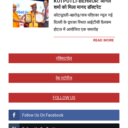
KOTPUTLI-BEHROR: अनिल
शर्मा को मिला मानद डॉक्टरेट
कोटपूतली-बहरोड़/सच पत्रिका न्यूज नई
दिल्ली के द्वारका स्थित आईटीसी वैलकम
होटल में आयोजित एक समारोह
READ MORE
एक्सिटपोल
वेब स्टोरीज
FOLLOW US
Follow Us On Facebook