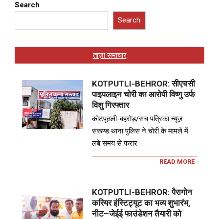
Search
Search
ताज़ा समाचार
KOTPUTLI-BEHROR: सीएचसी
पाइपलाइन चोरी का आरोपी विष्णु उर्फ
विशु गिरफ्तार
कोटपूतली-बहरोड़/सच पत्रिका न्यूज़
सरूण्ड थाना पुलिस ने चोरी के मामले में
लंबे समय से फरार
READ MORE
KOTPUTLI-BEHROR: पैरागोन
करियर इंस्टिट्यूट का भव्य शुभारंभ,
नीट–जेईई फाउंडेशन तैयारी को