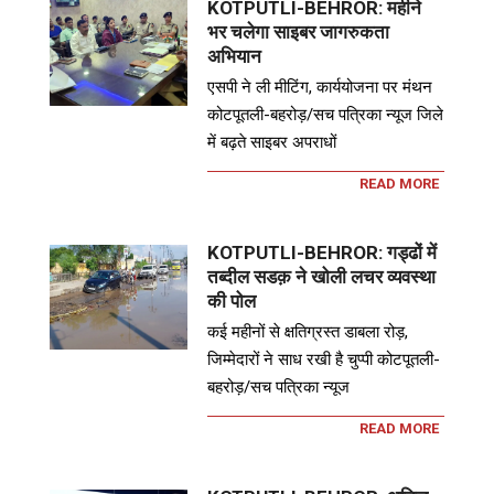
KOTPUTLI-BEHROR: महीने
भर चलेगा साइबर जागरुकता
अभियान
एसपी ने ली मीटिंग, कार्ययोजना पर मंथन
कोटपूतली-बहरोड़/सच पत्रिका न्यूज जिले
में बढ़ते साइबर अपराधों
READ MORE
KOTPUTLI-BEHROR: गड्ढों में
तब्दील सडक़ ने खोली लचर व्यवस्था
की पोल
कई महीनों से क्षतिग्रस्त डाबला रोड़,
जिम्मेदारों ने साध रखी है चुप्पी कोटपूतली-
बहरोड़/सच पत्रिका न्यूज
READ MORE