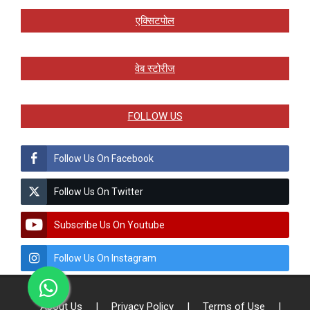
एक्सिटपोल
वेब स्टोरीज
FOLLOW US
Follow Us On Facebook
Follow Us On Twitter
Subscribe Us On Youtube
Follow Us On Instagram
About Us
|
Privacy Policy
|
Terms of Use
|