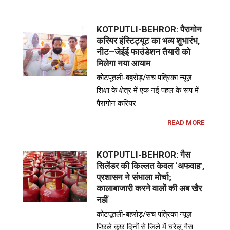
KOTPUTLI-BEHROR: पैरागोन
करियर इंस्टिट्यूट का भव्य शुभारंभ,
नीट–जेईई फाउंडेशन तैयारी को
मिलेगा नया आयाम
कोटपूतली-बहरोड़/सच पत्रिका न्यूज़
शिक्षा के क्षेत्र में एक नई पहल के रूप में
पैरागोन करियर
READ MORE
KOTPUTLI-BEHROR: गैस
सिलेंडर की किल्लत केवल ‘अफवाह’,
प्रशासन ने संभाला मोर्चा;
कालाबाजारी करने वालों की अब खैर
नहीं
कोटपूतली-बहरोड़/सच पत्रिका न्यूज़
पिछले कुछ दिनों से जिले में घरेलू गैस