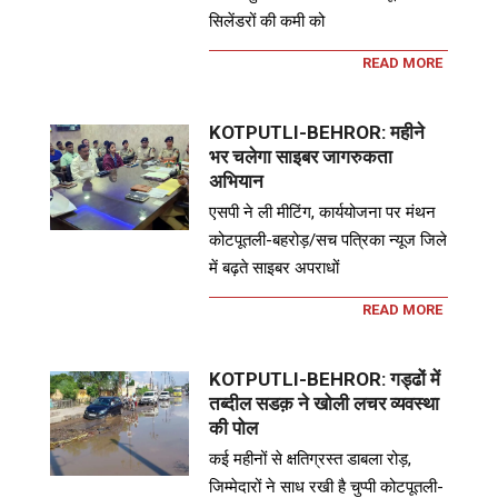
सिलेंडरों की कमी को
READ MORE
KOTPUTLI-BEHROR: महीने
भर चलेगा साइबर जागरुकता
अभियान
एसपी ने ली मीटिंग, कार्ययोजना पर मंथन
कोटपूतली-बहरोड़/सच पत्रिका न्यूज जिले
में बढ़ते साइबर अपराधों
READ MORE
KOTPUTLI-BEHROR: गड्ढों में
तब्दील सडक़ ने खोली लचर व्यवस्था
की पोल
कई महीनों से क्षतिग्रस्त डाबला रोड़,
जिम्मेदारों ने साध रखी है चुप्पी कोटपूतली-