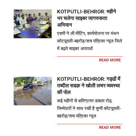
KOTPUTLI-BEHROR: महीने
भर चलेगा साइबर जागरुकता
अभियान
एसपी ने ली मीटिंग, कार्ययोजना पर मंथन
कोटपूतली-बहरोड़/सच पत्रिका न्यूज जिले
में बढ़ते साइबर अपराधों
READ MORE
KOTPUTLI-BEHROR: गड्ढों में
तब्दील सडक़ ने खोली लचर व्यवस्था
की पोल
कई महीनों से क्षतिग्रस्त डाबला रोड़,
जिम्मेदारों ने साध रखी है चुप्पी कोटपूतली-
बहरोड़/सच पत्रिका न्यूज
READ MORE