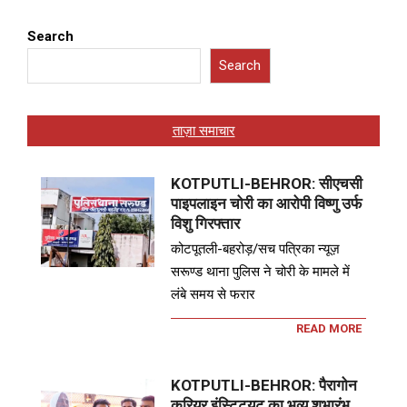
Search
Search
ताज़ा समाचार
KOTPUTLI-BEHROR: सीएचसी
पाइपलाइन चोरी का आरोपी विष्णु उर्फ
विशु गिरफ्तार
कोटपूतली-बहरोड़/सच पत्रिका न्यूज़
सरूण्ड थाना पुलिस ने चोरी के मामले में
लंबे समय से फरार
READ MORE
KOTPUTLI-BEHROR: पैरागोन
करियर इंस्टिट्यूट का भव्य शुभारंभ,