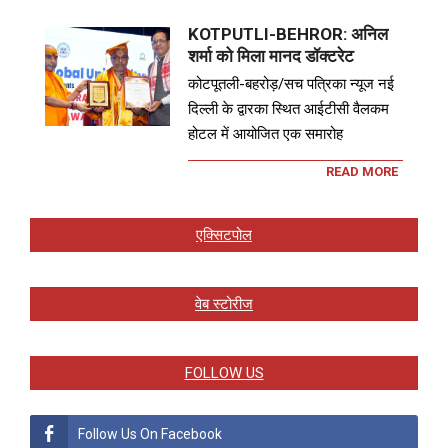
KOTPUTLI-BEHROR: अनिल
शर्मा को मिला मानद डॉक्टरेट
कोटपूतली-बहरोड़/सच पत्रिका न्यूज नई
दिल्ली के द्वारका स्थित आईटीसी वैलकम
होटल में आयोजित एक समारोह
READ MORE
एक्सिटपोल
वेब स्टोरीज
FOLLOW US
Follow Us On Facebook