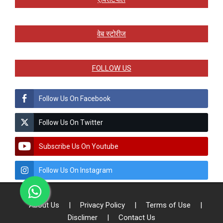
वेब स्टोरीज
FOLLOW US
Follow Us On Facebook
Follow Us On Twitter
Subscribe Us On Youtube
Follow Us On Instagram
About Us
|
Privacy Policy
|
Terms of Use
|
Disclimer
|
Contact Us