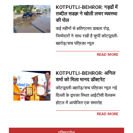
KOTPUTLI-BEHROR: गड्ढों में
तब्दील सडक़ ने खोली लचर व्यवस्था
की पोल
कई महीनों से क्षतिग्रस्त डाबला रोड़,
जिम्मेदारों ने साध रखी है चुप्पी कोटपूतली-
बहरोड़/सच पत्रिका न्यूज
READ MORE
KOTPUTLI-BEHROR: अनिल
शर्मा को मिला मानद डॉक्टरेट
कोटपूतली-बहरोड़/सच पत्रिका न्यूज नई
दिल्ली के द्वारका स्थित आईटीसी वैलकम
होटल में आयोजित एक समारोह
READ MORE
एक्सिटपोल