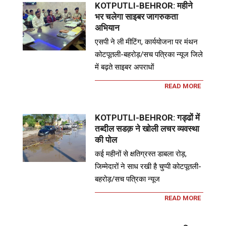
KOTPUTLI-BEHROR: महीने
भर चलेगा साइबर जागरुकता
अभियान
एसपी ने ली मीटिंग, कार्ययोजना पर मंथन
कोटपूतली-बहरोड़/सच पत्रिका न्यूज जिले
में बढ़ते साइबर अपराधों
READ MORE
KOTPUTLI-BEHROR: गड्ढों में
तब्दील सडक़ ने खोली लचर व्यवस्था
की पोल
कई महीनों से क्षतिग्रस्त डाबला रोड़,
जिम्मेदारों ने साध रखी है चुप्पी कोटपूतली-
बहरोड़/सच पत्रिका न्यूज
READ MORE