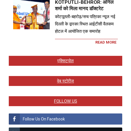
KOTPUTLI-BEHROR: अनिल
शर्मा को मिला मानद डॉक्टरेट
कोटपूतली-बहरोड़/सच पत्रिका न्यूज नई
दिल्ली के द्वारका स्थित आईटीसी वैलकम
होटल में आयोजित एक समारोह
READ MORE
एक्सिटपोल
वेब स्टोरीज
FOLLOW US
Follow Us On Facebook