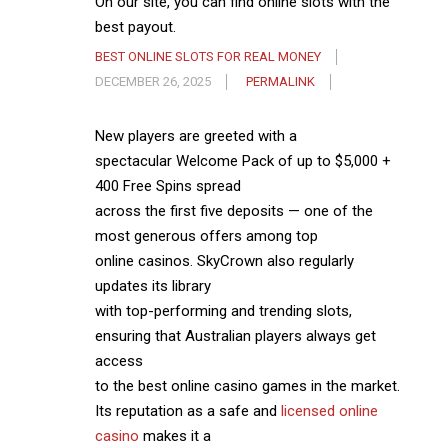
On our site, you can find online slots with the
best payout.
BEST ONLINE SLOTS FOR REAL MONEY
DECEMBER 26, 2025
PERMALINK
New players are greeted with a
spectacular Welcome Pack of up to $5,000 +
400 Free Spins spread
across the first five deposits — one of the
most generous offers among top
online casinos. SkyCrown also regularly
updates its library
with top-performing and trending slots,
ensuring that Australian players always get
access
to the best online casino games in the market.
Its reputation as a safe and
licensed online
casino
makes it a