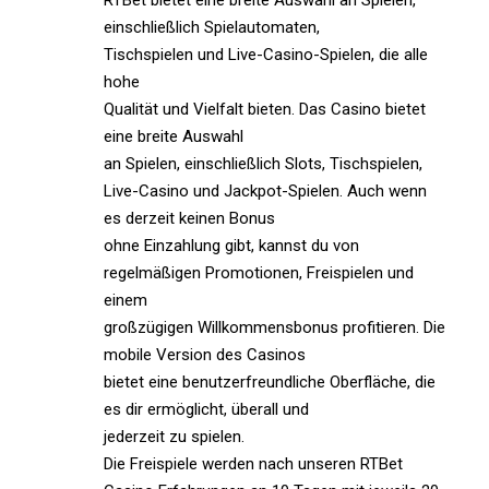
RTBet bietet eine breite Auswahl an Spielen,
einschließlich Spielautomaten,
Tischspielen und Live-Casino-Spielen, die alle
hohe
Qualität und Vielfalt bieten. Das Casino bietet
eine breite Auswahl
an Spielen, einschließlich Slots, Tischspielen,
Live-Casino und Jackpot-Spielen. Auch wenn
es derzeit keinen Bonus
ohne Einzahlung gibt, kannst du von
regelmäßigen Promotionen, Freispielen und
einem
großzügigen Willkommensbonus profitieren. Die
mobile Version des Casinos
bietet eine benutzerfreundliche Oberfläche, die
es dir ermöglicht, überall und
jederzeit zu spielen.
Die Freispiele werden nach unseren RTBet