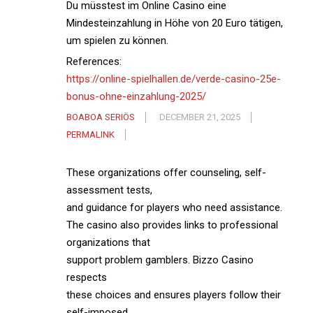
Du müsstest im Online Casino eine
Mindesteinzahlung in Höhe von 20 Euro tätigen,
um spielen zu können.
References:
https://online-spielhallen.de/verde-casino-25e-
bonus-ohne-einzahlung-2025/
BOABOA SERIÖS
DECEMBER 21, 2025
PERMALINK
These organizations offer counseling, self-
assessment tests,
and guidance for players who need assistance.
The casino also provides links to professional
organizations that
support problem gamblers. Bizzo Casino
respects
these choices and ensures players follow their
self-imposed