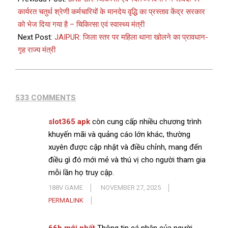
कार्यरत चतुर्थ श्रेणी कर्मचारियों के मानदेय वृद्धि का प्रस्ताव केंद्र सरकार
को भेज दिया गया है – चिकित्सा एवं स्वास्थ्य मंत्री
Next Post:
JAIPUR: जिला स्तर पर महिला थाना खोलने का प्रावधान-
गृह राज्य मंत्री
533 COMMENTS
slot365 apk
còn cung cấp nhiều chương trình
khuyến mãi và quảng cáo lớn khác, thường
xuyên được cập nhật và điều chỉnh, mang đến
điều gì đó mới mẻ và thú vị cho người tham gia
mỗi lần họ truy cập.
188V GAME
NOVEMBER 27, 2025
PERMALINK