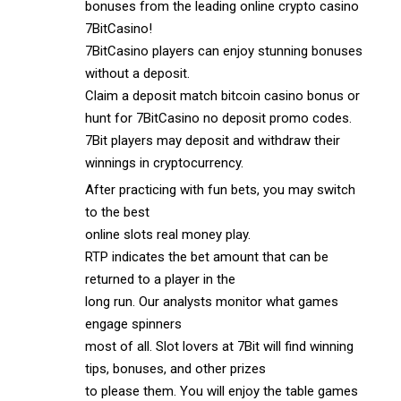
bonuses from the leading online crypto casino
7BitCasino!
7BitCasino players can enjoy stunning bonuses
without a deposit.
Claim a deposit match bitcoin casino bonus or
hunt for 7BitCasino no deposit promo codes.
7Bit players may deposit and withdraw their
winnings in cryptocurrency.
After practicing with fun bets, you may switch
to the best
online slots real money play.
RTP indicates the bet amount that can be
returned to a player in the
long run. Our analysts monitor what games
engage spinners
most of all. Slot lovers at 7Bit will find winning
tips, bonuses, and other prizes
to please them. You will enjoy the table games