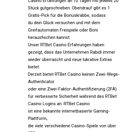
Casino Erfahrungen an 10 Tagen mit jeweils 20
Stück gutgeschrieben. Obendrauf gibt es 1
Gratis-Pick für die Bonuskrabbe, sodass
du dein Glück versuchen und mit dem
Greifautomaten Freispiele oder Boni
herausfischen kannst.
Unser RTBet Casino Erfahrungen haben
gezeigt, dass das Unternehmen Rabidi immer
wieder überrascht und neue lukrative Extras
bietet.
Derzeit bietet RTBet Casino keinen Zwei-Wege-
Authenticator
oder eine Zwei-Faktor-Authentifizierung (2FA)
für verbesserte Sicherheit während des RTBet
Casino Logins an. RTBet Casino
ist eine bekannte internetbasierte Gaming-
Plattform,
die viele verschiedene Casino-Spiele von über