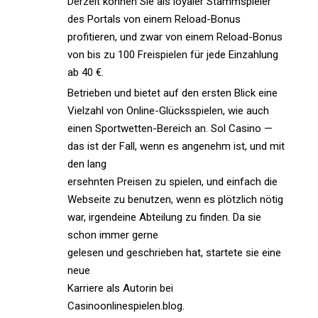
Derzeit können Sie als loyaler Stammspieler
des Portals von einem Reload-Bonus
profitieren, und zwar von einem Reload-Bonus
von bis zu 100 Freispielen für jede Einzahlung
ab 40 €.
Betrieben und bietet auf den ersten Blick eine
Vielzahl von Online-Glücksspielen, wie auch
einen Sportwetten-Bereich an. Sol Casino —
das ist der Fall, wenn es angenehm ist, und mit
den lang
ersehnten Preisen zu spielen, und einfach die
Webseite zu benutzen, wenn es plötzlich nötig
war, irgendeine Abteilung zu finden. Da sie
schon immer gerne
gelesen und geschrieben hat, startete sie eine
neue
Karriere als Autorin bei
Casinoonlinespielen.blog.