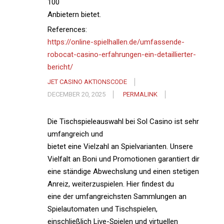
100
Anbietern bietet.
References:
https://online-spielhallen.de/umfassende-
robocat-casino-erfahrungen-ein-detaillierter-
bericht/
JET CASINO AKTIONSCODE
DECEMBER 20, 2025
PERMALINK
Die Tischspieleauswahl bei Sol Casino ist sehr
umfangreich und
bietet eine Vielzahl an Spielvarianten. Unsere
Vielfalt an Boni und Promotionen garantiert dir
eine ständige Abwechslung und einen stetigen
Anreiz, weiterzuspielen. Hier findest du
eine der umfangreichsten Sammlungen an
Spielautomaten und Tischspielen,
einschließlich Live-Spielen und virtuellen