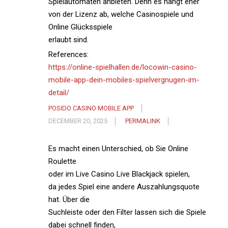
Spielautomaten anbieten. Denn es hängt eher
von der Lizenz ab, welche Casinospiele und
Online Glücksspiele
erlaubt sind.
References:
https://online-spielhallen.de/locowin-casino-
mobile-app-dein-mobiles-spielvergnugen-im-
detail/
POSIDO CASINO MOBILE APP
DECEMBER 20, 2025
PERMALINK
Es macht einen Unterschied, ob Sie Online
Roulette
oder im Live Casino Live Blackjack spielen,
da jedes Spiel eine andere Auszahlungsquote
hat. Über die
Suchleiste oder den Filter lassen sich die Spiele
dabei schnell finden,