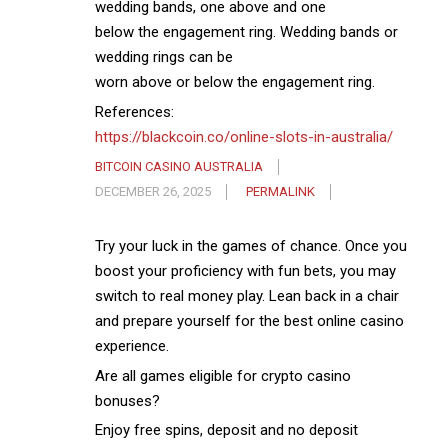
wedding bands, one above and one
below the engagement ring. Wedding bands or
wedding rings can be
worn above or below the engagement ring.
References:
https://blackcoin.co/online-slots-in-australia/
BITCOIN CASINO AUSTRALIA
DECEMBER 26, 2025
PERMALINK
Try your luck in the games of chance. Once you
boost your proficiency with fun bets, you may
switch to real money play. Lean back in a chair
and prepare yourself for the best online casino
experience.
Are all games eligible for crypto casino
bonuses?
Enjoy free spins, deposit and no deposit