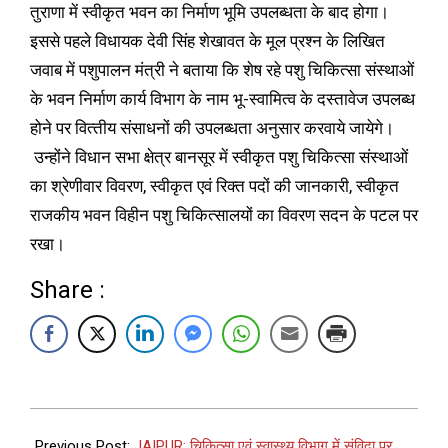
तुराणा में स्वीकृत भवन का निर्माण भूमि उपलब्धता के बाद होगा।
इससे पहले विधायक देवी सिंह शेखावत के मूल प्रश्न के लिखित
जवाब में पशुपालन मंत्री ने बताया कि शेष रहे पशु चिकित्‍सा संस्‍थाओं
के भवन निर्माण कार्य विभाग के नाम भू-स्‍वामित्‍व के दस्‍तावेज उपलब्‍ध
होने पर वित्‍तीय संसाधनों की उपलब्‍धता अनुसार करवाये जायेगे।
उन्होंने विधान सभा क्षेत्र बानसूर में स्‍वीकृत पशु चिकित्‍सा संस्‍थाओं
का श्रेणीवार विवरण, स्‍वीकृत एवं रिक्‍त पदों की जानकारी, स्‍वीकृत
राजकीय भवन विहीन पशु चिकित्‍सालयों का विवरण सदन के पटल पर
रखा।
Share :
Previous Post:
JAIPUR: चिकित्सा‍ एवं स्वास्थ्य विभाग में संविदा पर