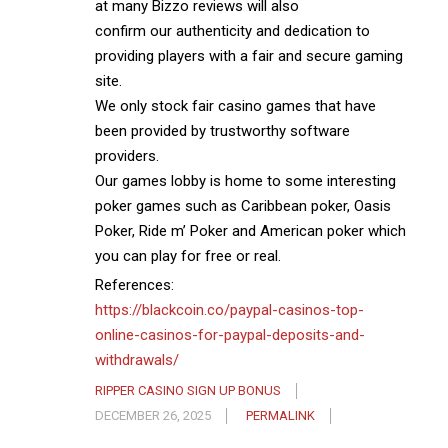
at many Bizzo reviews will also
confirm our authenticity and dedication to
providing players with a fair and secure gaming
site.
We only stock fair casino games that have
been provided by trustworthy software
providers.
Our games lobby is home to some interesting
poker games such as Caribbean poker, Oasis
Poker, Ride m’ Poker and American poker which
you can play for free or real.
References:
https://blackcoin.co/paypal-casinos-top-
online-casinos-for-paypal-deposits-and-
withdrawals/
RIPPER CASINO SIGN UP BONUS
DECEMBER 26, 2025
PERMALINK