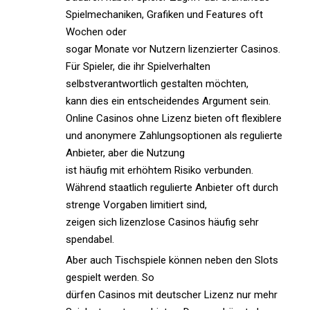
Spielmechaniken, Grafiken und Features oft
Wochen oder
sogar Monate vor Nutzern lizenzierter Casinos.
Für Spieler, die ihr Spielverhalten
selbstverantwortlich gestalten möchten,
kann dies ein entscheidendes Argument sein.
Online Casinos ohne Lizenz bieten oft flexiblere
und anonymere Zahlungsoptionen als regulierte
Anbieter, aber die Nutzung
ist häufig mit erhöhtem Risiko verbunden.
Während staatlich regulierte Anbieter oft durch
strenge Vorgaben limitiert sind,
zeigen sich lizenzlose Casinos häufig sehr
spendabel.
Aber auch Tischspiele können neben den Slots
gespielt werden. So
dürfen Casinos mit deutscher Lizenz nur mehr