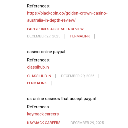
References:
https://blackcoin.co/golden-crown-casino-
australia-in-depth-review/
PARTYPOKIES AUSTRALIA REVIEW
DECEMBER 27, 2025
PERMALINK
casino online paypal
References:
classihub.in
CLASSIHUB.IN
DECEMBER 29, 2025
PERMALINK
us online casinos that accept paypal
References:
kaymack.careers
KAYMACK.CAREERS
DECEMBER 29, 2025