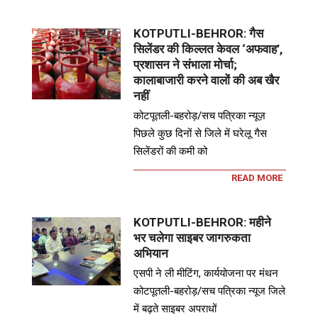
KOTPUTLI-BEHROR: गैस
सिलेंडर की किल्लत केवल ‘अफवाह’,
प्रशासन ने संभाला मोर्चा;
कालाबाजारी करने वालों की अब खैर
नहीं
कोटपूतली-बहरोड़/सच पत्रिका न्यूज़
पिछले कुछ दिनों से जिले में घरेलू गैस
सिलेंडरों की कमी को
READ MORE
KOTPUTLI-BEHROR: महीने
भर चलेगा साइबर जागरुकता
अभियान
एसपी ने ली मीटिंग, कार्ययोजना पर मंथन
कोटपूतली-बहरोड़/सच पत्रिका न्यूज जिले
में बढ़ते साइबर अपराधों