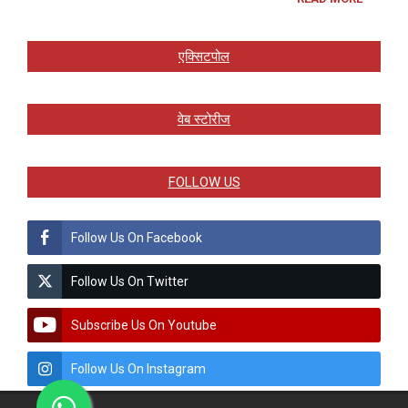
एक्सिटपोल
वेब स्टोरीज
FOLLOW US
Follow Us On Facebook
Follow Us On Twitter
Subscribe Us On Youtube
Follow Us On Instagram