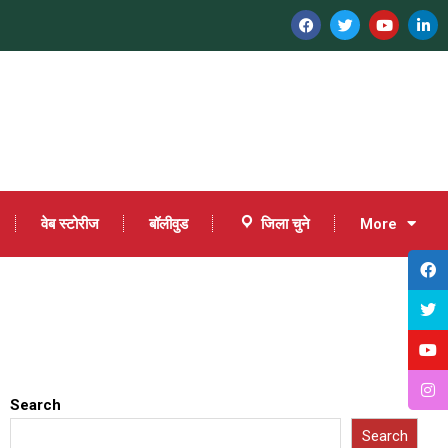
वेब स्टोरीज
बॉलीवुड
जिला चुने
More
Search
Search