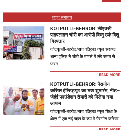
ताज़ा समाचार
KOTPUTLI-BEHROR: सीएचसी
पाइपलाइन चोरी का आरोपी विष्णु उर्फ विशु
गिरफ्तार
कोटपूतली-बहरोड़/सच पत्रिका न्यूज़ सरूण्ड
थाना पुलिस ने चोरी के मामले में लंबे समय से
फरार
READ MORE
KOTPUTLI-BEHROR: पैरागोन
करियर इंस्टिट्यूट का भव्य शुभारंभ, नीट–
जेईई फाउंडेशन तैयारी को मिलेगा नया
आयाम
कोटपूतली-बहरोड़/सच पत्रिका न्यूज़ शिक्षा के
क्षेत्र में एक नई पहल के रूप में पैरागोन करियर
READ MORE