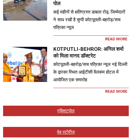
पोल
कई महीनों से क्षतिग्रस्त डाबला रोड़, जिम्मेदारों
ने साध रखी है चुप्पी कोटपूतली-बहरोड़/सच
पत्रिका न्यूज
READ MORE
KOTPUTLI-BEHROR: अनिल शर्मा
को मिला मानद डॉक्टरेट
कोटपूतली-बहरोड़/सच पत्रिका न्यूज नई दिल्ली
के द्वारका स्थित आईटीसी वैलकम होटल में
आयोजित एक समारोह
READ MORE
एक्सिटपोल
वेब स्टोरीज