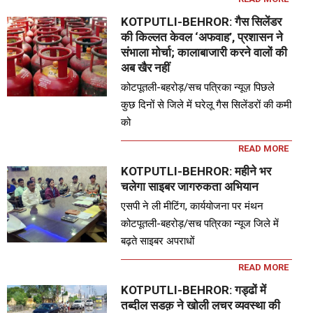
KOTPUTLI-BEHROR: गैस सिलेंडर
की किल्लत केवल ‘अफवाह’, प्रशासन ने
संभाला मोर्चा; कालाबाजारी करने वालों की
अब खैर नहीं
कोटपूतली-बहरोड़/सच पत्रिका न्यूज़ पिछले
कुछ दिनों से जिले में घरेलू गैस सिलेंडरों की कमी
को
READ MORE
KOTPUTLI-BEHROR: महीने भर
चलेगा साइबर जागरुकता अभियान
एसपी ने ली मीटिंग, कार्ययोजना पर मंथन
कोटपूतली-बहरोड़/सच पत्रिका न्यूज जिले में
बढ़ते साइबर अपराधों
READ MORE
KOTPUTLI-BEHROR: गड्ढों में
तब्दील सडक़ ने खोली लचर व्यवस्था की