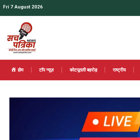
Fri 7 August 2026
होम
टॉप न्यूज़
कोटपूतली बहरोड़
राष्ट्रीय