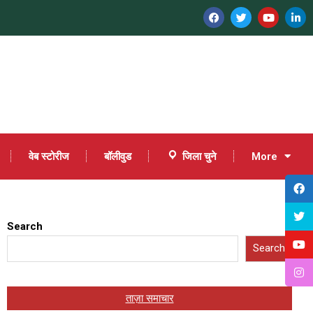
वेब स्टोरीज
बॉलीवुड
जिला चुने
More
Search
Search
ताज़ा समाचार