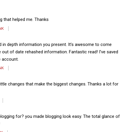
ing that helped me. Thanks
NK
nd in depth information you present. It’s awesome to come
e out of date rehashed information. Fantastic read! I’ve saved
e account.
NK
e little changes that make the biggest changes. Thanks a lot for
logging for? you made blogging look easy. The total glance of
!