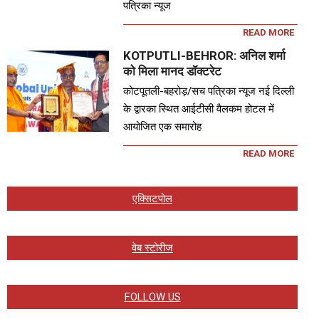
पत्रिका न्यूज
READ MORE
KOTPUTLI-BEHROR: अनिल शर्मा
को मिला मानद डॉक्टरेट
कोटपूतली-बहरोड़/सच पत्रिका न्यूज नई दिल्ली
के द्वारका स्थित आईटीसी वैलकम होटल में
आयोजित एक समारोह
READ MORE
एक्सिटपोल
वेब स्टोरीज
FOLLOW US