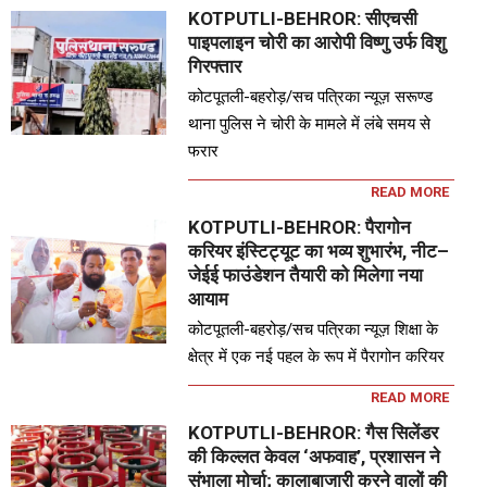
KOTPUTLI-BEHROR: सीएचसी
पाइपलाइन चोरी का आरोपी विष्णु उर्फ विशु
गिरफ्तार
कोटपूतली-बहरोड़/सच पत्रिका न्यूज़ सरूण्ड
थाना पुलिस ने चोरी के मामले में लंबे समय से
फरार
READ MORE
KOTPUTLI-BEHROR: पैरागोन
करियर इंस्टिट्यूट का भव्य शुभारंभ, नीट–
जेईई फाउंडेशन तैयारी को मिलेगा नया
आयाम
कोटपूतली-बहरोड़/सच पत्रिका न्यूज़ शिक्षा के
क्षेत्र में एक नई पहल के रूप में पैरागोन करियर
READ MORE
KOTPUTLI-BEHROR: गैस सिलेंडर
की किल्लत केवल ‘अफवाह’, प्रशासन ने
संभाला मोर्चा; कालाबाजारी करने वालों की