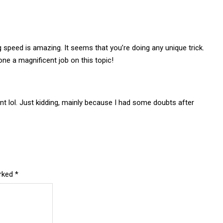
 speed is amazing. It seems that you’re doing any unique trick.
ne a magnificent job on this topic!
tent lol. Just kidding, mainly because I had some doubts after
arked
*