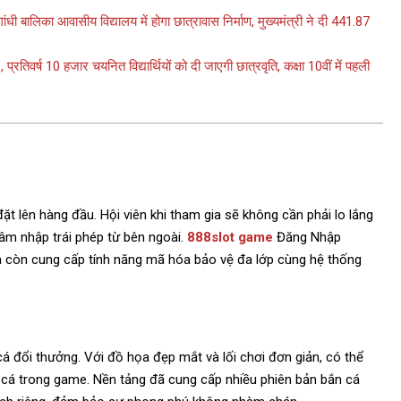
ालिका आवासीय विद्यालय में होगा छात्रावास निर्माण, मुख्यमंत्री ने दी 441.87
म’, प्रतिवर्ष 10 हजार चयनित विद्यार्थियों को दी जाएगी छात्रवृति, कक्षा 10वीं में पहली
 lên hàng đầu. Hội viên khi tham gia sẽ không cần phải lo lắng
xâm nhập trái phép từ bên ngoài.
888slot game
Đăng Nhập
mà còn cung cấp tính năng mã hóa bảo vệ đa lớp cùng hệ thống
cá đổi thưởng. Với đồ họa đẹp mắt và lối chơi đơn giản, có thể
i cá trong game. Nền tảng đã cung cấp nhiều phiên bản bắn cá