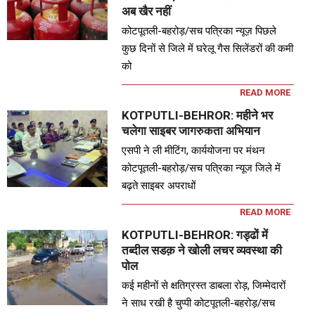
अब खैर नहीं
कोटपूतली-बहरोड़/सच पत्रिका न्यूज़ पिछले
कुछ दिनों से जिले में घरेलू गैस सिलेंडरों की कमी
को
READ MORE
KOTPUTLI-BEHROR: महीने भर
चलेगा साइबर जागरुकता अभियान
एसपी ने ली मीटिंग, कार्ययोजना पर मंथन
कोटपूतली-बहरोड़/सच पत्रिका न्यूज जिले में
बढ़ते साइबर अपराधों
READ MORE
KOTPUTLI-BEHROR: गड्ढों में
तब्दील सडक़ ने खोली लचर व्यवस्था की
पोल
कई महीनों से क्षतिग्रस्त डाबला रोड़, जिम्मेदारों
ने साध रखी है चुप्पी कोटपूतली-बहरोड़/सच