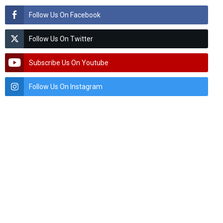
Follow Us On Facebook
Follow Us On Twitter
Subscribe Us On Youtube
Follow Us On Instagram