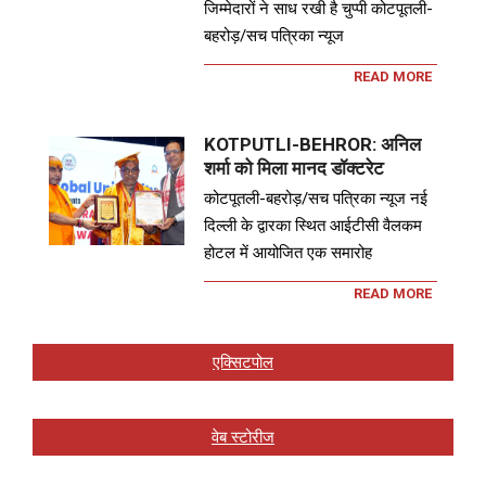
जिम्मेदारों ने साध रखी है चुप्पी कोटपूतली-
बहरोड़/सच पत्रिका न्यूज
READ MORE
KOTPUTLI-BEHROR: अनिल
शर्मा को मिला मानद डॉक्टरेट
कोटपूतली-बहरोड़/सच पत्रिका न्यूज नई
दिल्ली के द्वारका स्थित आईटीसी वैलकम
होटल में आयोजित एक समारोह
READ MORE
एक्सिटपोल
वेब स्टोरीज