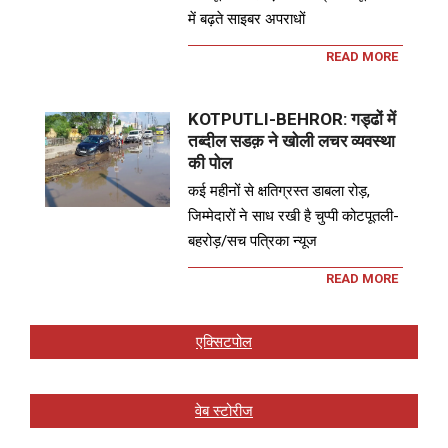
में बढ़ते साइबर अपराधों
READ MORE
KOTPUTLI-BEHROR: गड्ढों में
तब्दील सडक़ ने खोली लचर व्यवस्था
की पोल
कई महीनों से क्षतिग्रस्त डाबला रोड़,
जिम्मेदारों ने साध रखी है चुप्पी कोटपूतली-
बहरोड़/सच पत्रिका न्यूज
READ MORE
एक्सिटपोल
वेब स्टोरीज