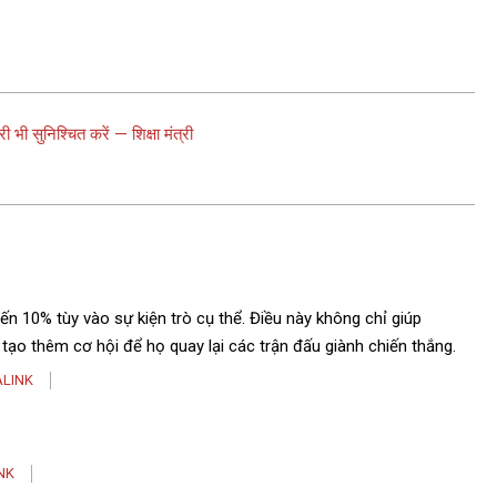
भी सुनिश्चित करें — शिक्षा मंत्री
n 10% tùy vào sự kiện trò cụ thể. Điều này không chỉ giúp
tạo thêm cơ hội để họ quay lại các trận đấu giành chiến thắng.
LINK
NK