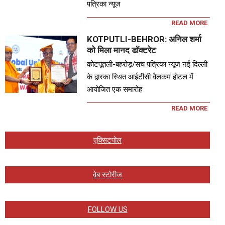
पत्रिका न्यूज
READ MORE
KOTPUTLI-BEHROR: अनिल शर्मा
को मिला मानद डॉक्टरेट
कोटपूतली-बहरोड़/सच पत्रिका न्यूज नई दिल्ली
के द्वारका स्थित आईटीसी वैलकम होटल में
आयोजित एक समारोह
READ MORE
एक्सिटपोल
वेब स्टोरीज
FOLLOW US