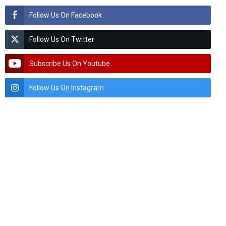
Follow Us On Facebook
Follow Us On Twitter
Subscribe Us On Youtube
Follow Us On Instagram