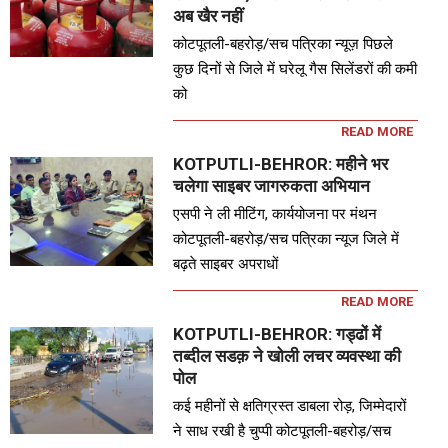
अब खैर नहीं
कोटपूतली-बहरोड़/सच पत्रिका न्यूज़ पिछले
कुछ दिनों से जिले में घरेलू गैस सिलेंडरों की कमी
को
READ MORE
KOTPUTLI-BEHROR: महीने भर
चलेगा साइबर जागरुकता अभियान
एसपी ने ली मीटिंग, कार्ययोजना पर मंथन
कोटपूतली-बहरोड़/सच पत्रिका न्यूज जिले में
बढ़ते साइबर अपराधों
READ MORE
KOTPUTLI-BEHROR: गड्ढों में
तब्दील सडक़ ने खोली लचर व्यवस्था की
पोल
कई महीनों से क्षतिग्रस्त डाबला रोड़, जिम्मेदारों
ने साध रखी है चुप्पी कोटपूतली-बहरोड़/सच