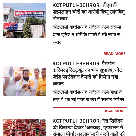
KOTPUTLI-BEHROR: सीएचसी
पाइपलाइन चोरी का आरोपी विष्णु उर्फ विशु
गिरफ्तार
कोटपूतली-बहरोड़/सच पत्रिका न्यूज़ सरूण्ड
थाना पुलिस ने चोरी के मामले में लंबे समय से
फरार
READ MORE
KOTPUTLI-BEHROR: पैरागोन
करियर इंस्टिट्यूट का भव्य शुभारंभ, नीट–
जेईई फाउंडेशन तैयारी को मिलेगा नया
आयाम
कोटपूतली-बहरोड़/सच पत्रिका न्यूज़ शिक्षा के
क्षेत्र में एक नई पहल के रूप में पैरागोन करियर
READ MORE
KOTPUTLI-BEHROR: गैस सिलेंडर
की किल्लत केवल ‘अफवाह’, प्रशासन ने
संभाला मोर्चा; कालाबाजारी करने वालों की