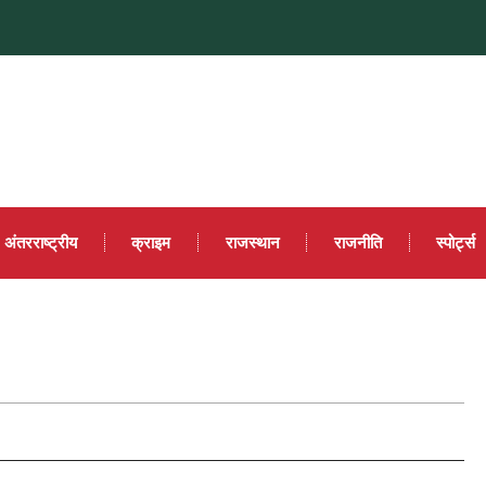
अंतरराष्ट्रीय
क्राइम
राजस्थान
राजनीति
स्पोर्ट्स