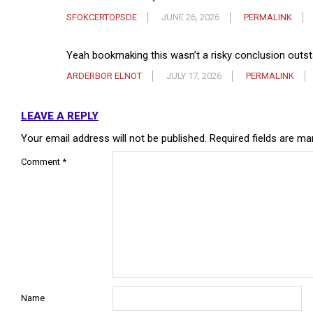
SFOKCERTOPSDE
JUNE 26, 2026
PERMALINK
Yeah bookmaking this wasn’t a risky conclusion outst
ARDERBOR ELNOT
JULY 17, 2026
PERMALINK
LEAVE A REPLY
Your email address will not be published.
Required fields are m
Comment
*
Name