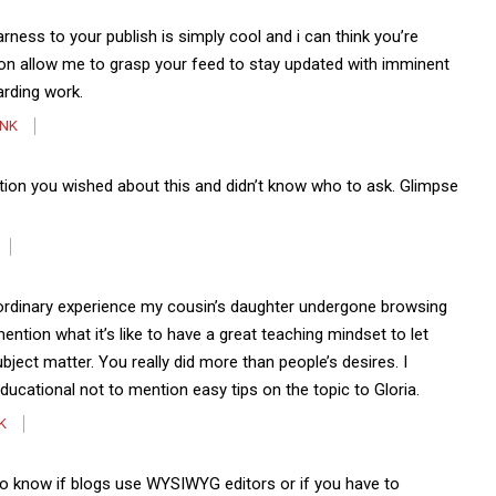
rness to your publish is simply cool and i can think you’re
ion allow me to grasp your feed to stay updated with imminent
arding work.
INK
rmation you wished about this and didn’t know who to ask. Glimpse
aordinary experience my cousin’s daughter undergone browsing
ention what it’s like to have a great teaching mindset to let
ject matter. You really did more than people’s desires. I
educational not to mention easy tips on the topic to Gloria.
K
 to know if blogs use WYSIWYG editors or if you have to