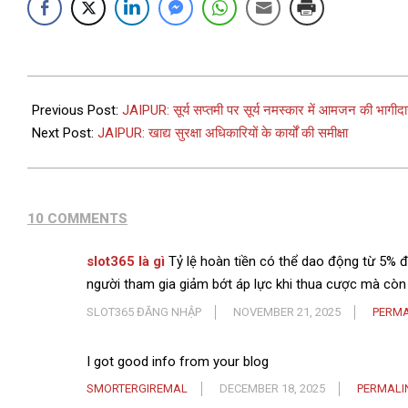
Previous Post:
JAIPUR: सूर्य सप्तमी पर सूर्य नमस्कार में आमजन की भागीदारी 
Next Post:
JAIPUR: खाद्य सुरक्षा अधिकारियों के कार्यों की समीक्षा
10 COMMENTS
slot365 là gì
Tỷ lệ hoàn tiền có thể dao động từ 5% đế
người tham gia giảm bớt áp lực khi thua cược mà còn 
SLOT365 ĐĂNG NHẬP
NOVEMBER 21, 2025
PERMA
I got good info from your blog
SMORTERGIREMAL
DECEMBER 18, 2025
PERMALI