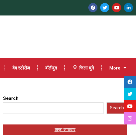
वेब स्टोरीज
बॉलीवुड
जिला चुने
More
Search
Search
ताज़ा समाचार