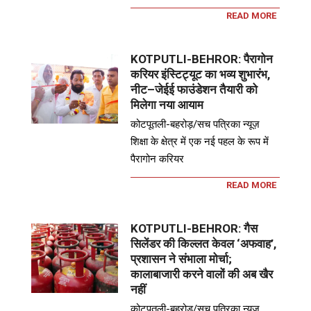
READ MORE
KOTPUTLI-BEHROR: पैरागोन
करियर इंस्टिट्यूट का भव्य शुभारंभ,
नीट–जेईई फाउंडेशन तैयारी को
मिलेगा नया आयाम
कोटपूतली-बहरोड़/सच पत्रिका न्यूज़
शिक्षा के क्षेत्र में एक नई पहल के रूप में
पैरागोन करियर
READ MORE
KOTPUTLI-BEHROR: गैस
सिलेंडर की किल्लत केवल ‘अफवाह’,
प्रशासन ने संभाला मोर्चा;
कालाबाजारी करने वालों की अब खैर
नहीं
कोटपूतली-बहरोड़/सच पत्रिका न्यूज़