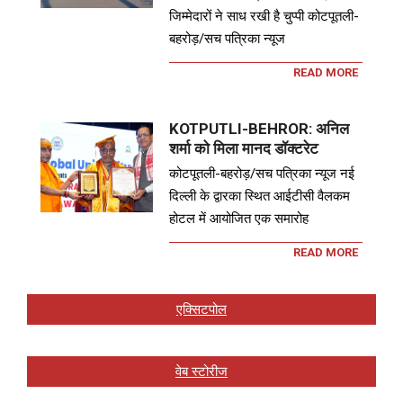
जिम्मेदारों ने साध रखी है चुप्पी कोटपूतली-
बहरोड़/सच पत्रिका न्यूज
READ MORE
KOTPUTLI-BEHROR: अनिल
शर्मा को मिला मानद डॉक्टरेट
कोटपूतली-बहरोड़/सच पत्रिका न्यूज नई
दिल्ली के द्वारका स्थित आईटीसी वैलकम
होटल में आयोजित एक समारोह
READ MORE
एक्सिटपोल
वेब स्टोरीज