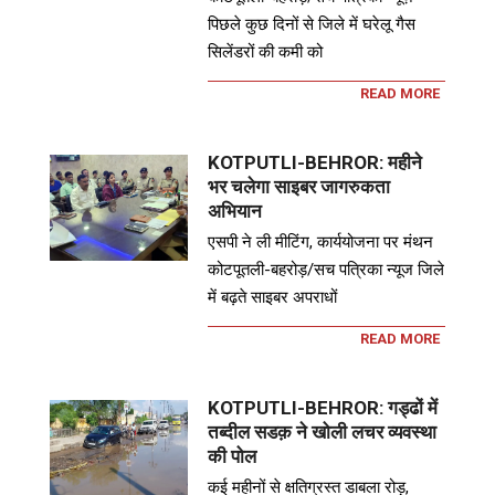
पिछले कुछ दिनों से जिले में घरेलू गैस
सिलेंडरों की कमी को
READ MORE
KOTPUTLI-BEHROR: महीने
भर चलेगा साइबर जागरुकता
अभियान
एसपी ने ली मीटिंग, कार्ययोजना पर मंथन
कोटपूतली-बहरोड़/सच पत्रिका न्यूज जिले
में बढ़ते साइबर अपराधों
READ MORE
KOTPUTLI-BEHROR: गड्ढों में
तब्दील सडक़ ने खोली लचर व्यवस्था
की पोल
कई महीनों से क्षतिग्रस्त डाबला रोड़,