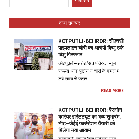
Search
ताज़ा समाचार
KOTPUTLI-BEHROR: सीएचसी
पाइपलाइन चोरी का आरोपी विष्णु उर्फ
विशु गिरफ्तार
कोटपूतली-बहरोड़/सच पत्रिका न्यूज़
सरूण्ड थाना पुलिस ने चोरी के मामले में
लंबे समय से फरार
READ MORE
KOTPUTLI-BEHROR: पैरागोन
करियर इंस्टिट्यूट का भव्य शुभारंभ,
नीट–जेईई फाउंडेशन तैयारी को
मिलेगा नया आयाम