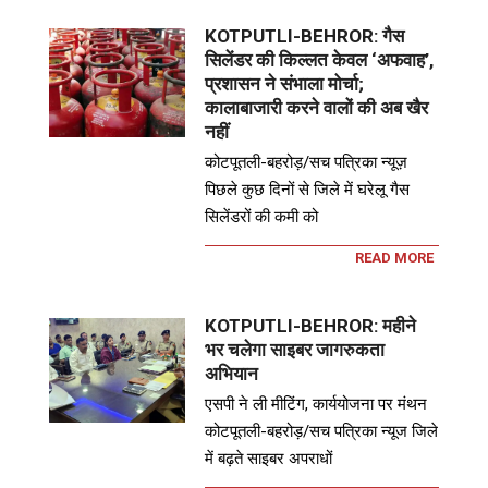
KOTPUTLI-BEHROR: गैस
सिलेंडर की किल्लत केवल ‘अफवाह’,
प्रशासन ने संभाला मोर्चा;
कालाबाजारी करने वालों की अब खैर
नहीं
कोटपूतली-बहरोड़/सच पत्रिका न्यूज़
पिछले कुछ दिनों से जिले में घरेलू गैस
सिलेंडरों की कमी को
READ MORE
KOTPUTLI-BEHROR: महीने
भर चलेगा साइबर जागरुकता
अभियान
एसपी ने ली मीटिंग, कार्ययोजना पर मंथन
कोटपूतली-बहरोड़/सच पत्रिका न्यूज जिले
में बढ़ते साइबर अपराधों