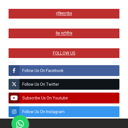
एक्सिटपोल
वेब स्टोरीज
FOLLOW US
Follow Us On Facebook
Follow Us On Twitter
Subscribe Us On Youtube
Follow Us On Instagram