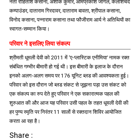
नेता रोहिताश कसाना, अशोक कुमार, ओमप्रकाश जांगल, कैलाशचंद
कम्पाउंडर, दाताराम गिरदावर, दाताराम बावता, श्रीपाल कसाना,
विनोद कसाना, पन्नाराम कसाना तथा फौजीराम आर्य ने अतिथियों का
स्वागत-सम्मान किया।
परिवार ने इसलिए लिया संकल्प
श्रीमती धूमली देवी को 2011 में ‘ए-प्लास्टिक एनीमिया’ नामक रक्त
संबंधित गम्भीर बीमारी हो गई थी। इस बीमारी के इलाज के दौरान
इनको अलग-अलग समय पर 176 यूनिट ब्लड की आवश्यकता हुई।
परिवार को इस दौरान जो ब्लड संकट से जूझना पड़ा उस संकट को
एक संकल्प का रुप देते हुए परिवार ने एक सकारात्मक पहल की
शुरुआत की और आज यह परिवार उसी पहल के तहत धूमली देवी की
हर पुण्य स्मृति पर निरंतर 11 सालों से रक्तदान शिविर आयोजित
करता आ रहा है।
Share :