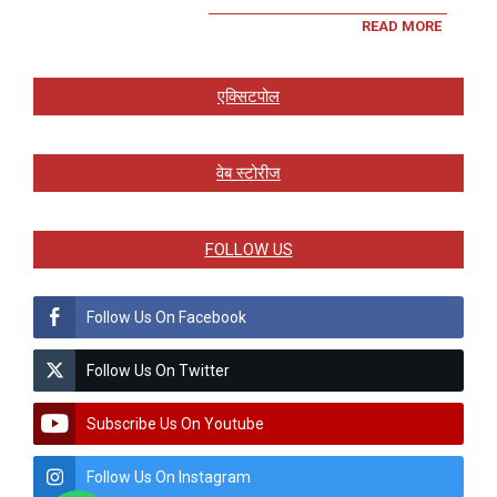
READ MORE
एक्सिटपोल
वेब स्टोरीज
FOLLOW US
Follow Us On Facebook
Follow Us On Twitter
Subscribe Us On Youtube
Follow Us On Instagram