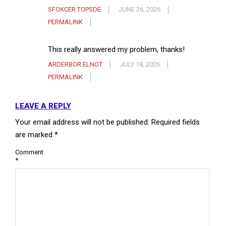
SFOKCER TOPSDE
JUNE 26, 2026
PERMALINK
This really answered my problem, thanks!
ARDERBOR ELNOT
JULY 18, 2026
PERMALINK
LEAVE A REPLY
Your email address will not be published.
Required fields
are marked
*
Comment
*