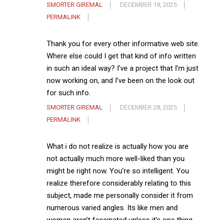
SMORTER GIREMAL
DECEMBER 18, 2025
PERMALINK
Thank you for every other informative web site.
Where else could I get that kind of info written
in such an ideal way? I’ve a project that I’m just
now working on, and I’ve been on the look out
for such info.
SMORTER GIREMAL
DECEMBER 28, 2025
PERMALINK
What i do not realize is actually how you are
not actually much more well-liked than you
might be right now. You’re so intelligent. You
realize therefore considerably relating to this
subject, made me personally consider it from
numerous varied angles. Its like men and