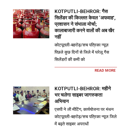
KOTPUTLI-BEHROR: गैस
सिलेंडर की किल्लत केवल ‘अफवाह’,
प्रशासन ने संभाला मोर्चा;
कालाबाजारी करने वालों की अब खैर
नहीं
कोटपूतली-बहरोड़/सच पत्रिका न्यूज़
पिछले कुछ दिनों से जिले में घरेलू गैस
सिलेंडरों की कमी को
READ MORE
KOTPUTLI-BEHROR: महीने
भर चलेगा साइबर जागरुकता
अभियान
एसपी ने ली मीटिंग, कार्ययोजना पर मंथन
कोटपूतली-बहरोड़/सच पत्रिका न्यूज जिले
में बढ़ते साइबर अपराधों