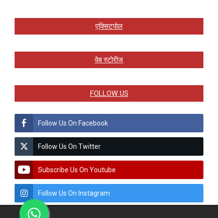
एक्सिटपोल
वेब स्टोरीज
FOLLOW US
Follow Us On Facebook
Follow Us On Twitter
Subscribe Us On Youtube
Follow Us On Instagram