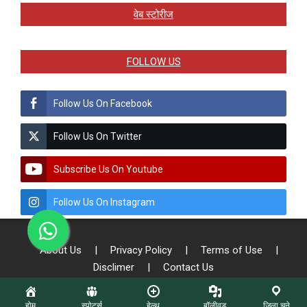
वेब स्टोरीज
FOLLOW US
Follow Us On Facebook
Follow Us On Twitter
Subscribe Us On Youtube
Follow Us On Instagram
About Us
|
Privacy Policy
|
Terms of Use
|
Disclimer
|
Contact Us
होम
स्पोर्ट्स
हेल्थ
बॉलीवुड
जिला चुने