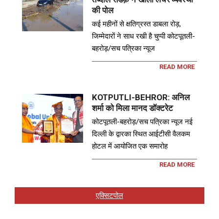
की पोल
कई महीनों से क्षतिग्रस्त डाबला रोड़,
जिम्मेदारों ने साध रखी है चुप्पी कोटपूतली-
बहरोड़/सच पत्रिका न्यूज
READ MORE
KOTPUTLI-BEHROR: अनिल
शर्मा को मिला मानद डॉक्टरेट
कोटपूतली-बहरोड़/सच पत्रिका न्यूज नई
दिल्ली के द्वारका स्थित आईटीसी वैलकम
होटल में आयोजित एक समारोह
READ MORE
एक्सिटपोल