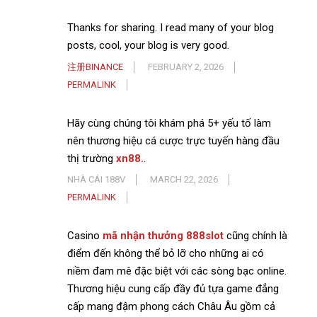
Thanks for sharing. I read many of your blog
posts, cool, your blog is very good.
注册BINANCE
FEBRUARY 2, 2026
PERMALINK
Hãy cùng chúng tôi khám phá 5+ yếu tố làm
nên thương hiệu cá cược trực tuyến hàng đầu
thị trường
xn88.
.
NHÀ CÁI 188V
MARCH 22, 2026
PERMALINK
Casino
mã nhận thưởng 888slot
cũng chính là
điểm đến không thể bỏ lỡ cho những ai có
niềm đam mê đặc biệt với các sòng bạc online.
Thương hiệu cung cấp đầy đủ tựa game đẳng
cấp mang đậm phong cách Châu Âu gồm cả