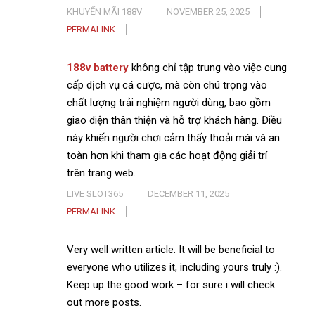
KHUYẾN MÃI 188V
NOVEMBER 25, 2025
PERMALINK
188v battery
không chỉ tập trung vào việc cung
cấp dịch vụ cá cược, mà còn chú trọng vào
chất lượng trải nghiệm người dùng, bao gồm
giao diện thân thiện và hỗ trợ khách hàng. Điều
này khiến người chơi cảm thấy thoải mái và an
toàn hơn khi tham gia các hoạt động giải trí
trên trang web.
LIVE SLOT365
DECEMBER 11, 2025
PERMALINK
Very well written article. It will be beneficial to
everyone who utilizes it, including yours truly :).
Keep up the good work – for sure i will check
out more posts.