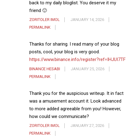
back to my daily bloglist. You deserve it my
friend 🙂
ZORITOLER IMOL
JANUARY 14, 2026
PERMALINK
Thanks for sharing. I read many of your blog
posts, cool, your blog is very good.
https://www.binance.info/register?ref=IHJUI7TF
BINANCE HESABI
JANUARY 25, 2026
PERMALINK
Thank you for the auspicious writeup. It in fact
was a amusement account it. Look advanced
to more added agreeable from you! However,
how could we communicate?
ZORITOLER IMOL
JANUARY 27, 2026
PERMALINK