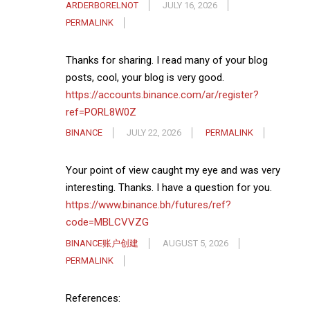
ARDERBORELNOT
JULY 16, 2026
PERMALINK
Thanks for sharing. I read many of your blog
posts, cool, your blog is very good.
https://accounts.binance.com/ar/register?
ref=PORL8W0Z
BINANCE
JULY 22, 2026
PERMALINK
Your point of view caught my eye and was very
interesting. Thanks. I have a question for you.
https://www.binance.bh/futures/ref?
code=MBLCVVZG
BINANCE账户创建
AUGUST 5, 2026
PERMALINK
References: