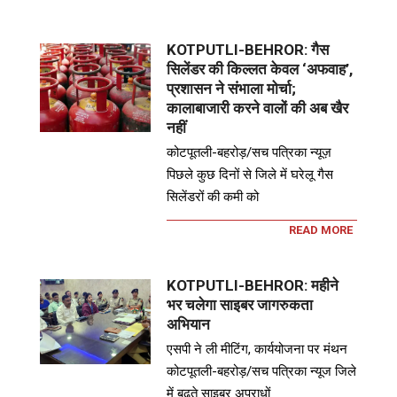
KOTPUTLI-BEHROR: गैस
सिलेंडर की किल्लत केवल ‘अफवाह’,
प्रशासन ने संभाला मोर्चा;
कालाबाजारी करने वालों की अब खैर
नहीं
कोटपूतली-बहरोड़/सच पत्रिका न्यूज़
पिछले कुछ दिनों से जिले में घरेलू गैस
सिलेंडरों की कमी को
READ MORE
KOTPUTLI-BEHROR: महीने
भर चलेगा साइबर जागरुकता
अभियान
एसपी ने ली मीटिंग, कार्ययोजना पर मंथन
कोटपूतली-बहरोड़/सच पत्रिका न्यूज जिले
में बढ़ते साइबर अपराधों