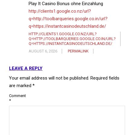
Play It Casino Bonus ohne Einzahlung
http://clients1.google.co.nz/url?
q=http://toolbarqueries.google.co.in/url?
q=https://instantcasinodeutschland.de/
HTTP://CLIENTS1.GOOGLE.CO.NZ/URL?
Q=HTTP://TOOLBARQUERIES.GOOGLE.CO.IN/URL?
Q=HTTPS://INSTANTCASINODEUTSCHLAND.DE/
AUGUST 6, 2026
PERMALINK
LEAVE A REPLY
Your email address will not be published.
Required fields
are marked
*
Comment
*