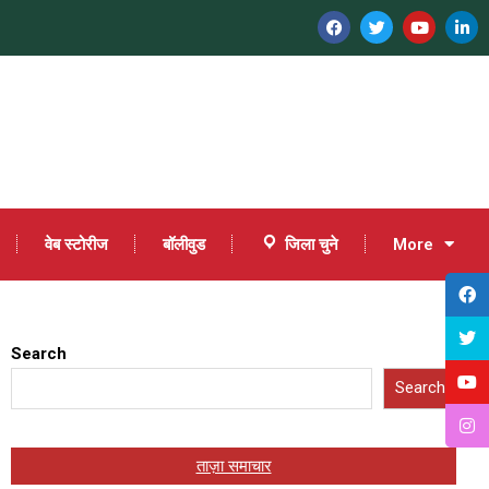
वेब स्टोरीज
बॉलीवुड
जिला चुने
More
Search
Search
ताज़ा समाचार