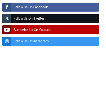
Follow Us On Facebook
Follow Us On Twitter
Subscribe Us On Youtube
Follow Us On Instagram