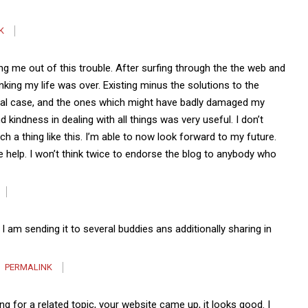
K
ing me out of this trouble. After surfing through the the web and
nking my life was over. Existing minus the solutions to the
ucial case, and the ones which might have badly damaged my
d kindness in dealing with all things was very useful. I don’t
 a thing like this. I’m able to now look forward to my future.
e help. I won’t think twice to endorse the blog to anybody who
I am sending it to several buddies ans additionally sharing in
PERMALINK
ng for a related topic, your website came up, it looks good. I