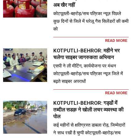
अब खैर नहीं
कोटपूतली-बहरोड़/सच पत्रिका न्यूज़ पिछले
कुछ दिनों से जिले में घरेलू गैस सिलेंडरों की कमी
को
READ MORE
KOTPUTLI-BEHROR: महीने भर
चलेगा साइबर जागरुकता अभियान
एसपी ने ली मीटिंग, कार्ययोजना पर मंथन
कोटपूतली-बहरोड़/सच पत्रिका न्यूज जिले में
बढ़ते साइबर अपराधों
READ MORE
KOTPUTLI-BEHROR: गड्ढों में
तब्दील सडक़ ने खोली लचर व्यवस्था की
पोल
कई महीनों से क्षतिग्रस्त डाबला रोड़, जिम्मेदारों
ने साध रखी है चुप्पी कोटपूतली-बहरोड़/सच