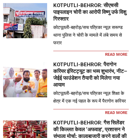
KOTPUTLI-BEHROR: सीएचसी
पाइपलाइन चोरी का आरोपी विष्णु उर्फ विशु
गिरफ्तार
कोटपूतली-बहरोड़/सच पत्रिका न्यूज़ सरूण्ड
थाना पुलिस ने चोरी के मामले में लंबे समय से
फरार
READ MORE
KOTPUTLI-BEHROR: पैरागोन
करियर इंस्टिट्यूट का भव्य शुभारंभ, नीट–
जेईई फाउंडेशन तैयारी को मिलेगा नया
आयाम
कोटपूतली-बहरोड़/सच पत्रिका न्यूज़ शिक्षा के
क्षेत्र में एक नई पहल के रूप में पैरागोन करियर
READ MORE
KOTPUTLI-BEHROR: गैस सिलेंडर
की किल्लत केवल ‘अफवाह’, प्रशासन ने
संभाला मोर्चा; कालाबाजारी करने वालों की