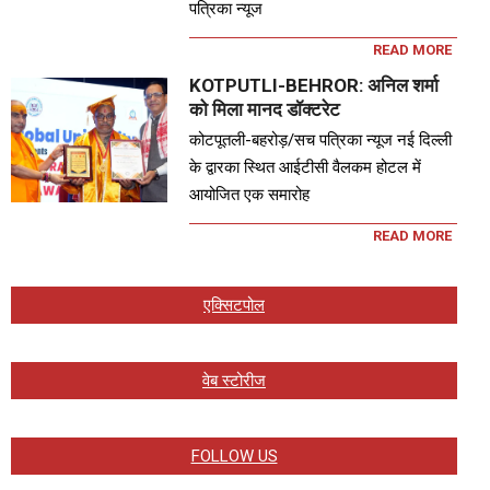
पत्रिका न्यूज
READ MORE
KOTPUTLI-BEHROR: अनिल शर्मा
को मिला मानद डॉक्टरेट
कोटपूतली-बहरोड़/सच पत्रिका न्यूज नई दिल्ली
के द्वारका स्थित आईटीसी वैलकम होटल में
आयोजित एक समारोह
READ MORE
एक्सिटपोल
वेब स्टोरीज
FOLLOW US