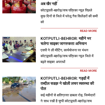
अब खैर नहीं
कोटपूतली-बहरोड़/सच पत्रिका न्यूज़ पिछले
कुछ दिनों से जिले में घरेलू गैस सिलेंडरों की कमी
को
READ MORE
KOTPUTLI-BEHROR: महीने भर
चलेगा साइबर जागरुकता अभियान
एसपी ने ली मीटिंग, कार्ययोजना पर मंथन
कोटपूतली-बहरोड़/सच पत्रिका न्यूज जिले में
बढ़ते साइबर अपराधों
READ MORE
KOTPUTLI-BEHROR: गड्ढों में
तब्दील सडक़ ने खोली लचर व्यवस्था की
पोल
कई महीनों से क्षतिग्रस्त डाबला रोड़, जिम्मेदारों
ने साध रखी है चुप्पी कोटपूतली-बहरोड़/सच