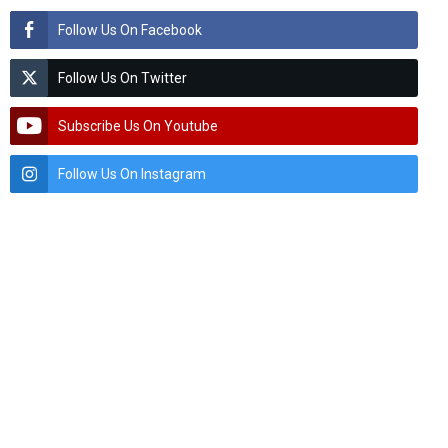
Follow Us On Facebook
Follow Us On Twitter
Subscribe Us On Youtube
Follow Us On Instagram