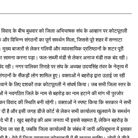
ी विवाद के बीच बुधवार को जिला अभिभाषक संघ के आव्हान पर कोटपूतली
और विभिन्न संगठनों का पूर्ण समर्थन मिला, जिससे पूरे शहर में सन्नाटा
। मुख्य बाजारों से लेकर गलियों और व्यावसायिक प्रतिष्ठानों के शटर पूरी
का सामना करना पड़ा। फल-सब्जी मंडी से लेकर अनाज मंडी तक बंद रही।
 रही। नगर पालिका तिराहे पर संघ के अध्यक्ष उदयसिंह तंवर के नेतृत्व में
ों के सैंकड़ों लोग शामिल हुए। वक्ताओं ने बहरोड़ द्वारा उठाई जा रही
ाने के लिए दशकों तक कोटपूतली ने संघर्ष किया। जब सभी जिला स्तर के
्ताओं ने नवगठित जिले के नाम से बहरोड़ का नाम हटाने की मांग भी पुरजोर
कर विवाद की स्थिति बनी रहेगी। वक्ताओं ने स्पष्ट किया कि सरकार ने सभी
र दी है और इसी जगह डीजे कोर्ट से लेकर सभी कार्यालय खुलवाने के समर्थन
शिंदे भी हैं। खुद बहरोड़ की आम जनता भी इससे सहमत है, लेकिन बहरोड़ के
िया जा रहा है, जबकि जिला कार्यालयों के संबंध में जारी अधिसूचना में इसका
है। ऐसे में जिला न्यायालय कोटपूतली में ही खुलना चाहिए। लोगों ने डीजे