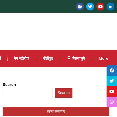
स
वेब स्टोरीज
बॉलीवुड
जिला चुने
More
Search
Search
ताज़ा समाचार