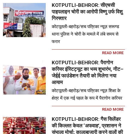
KOTPUTLI-BEHROR: सीएचसी
पाइपलाइन चोरी का आरोपी विष्णु उर्फ विशु
गिरफ्तार
कोटपूतली-बहरोड़/सच पत्रिका न्यूज़ सरूण्ड
थाना पुलिस ने चोरी के मामले में लंबे समय से
फरार
READ MORE
KOTPUTLI-BEHROR: पैरागोन
करियर इंस्टिट्यूट का भव्य शुभारंभ, नीट–
जेईई फाउंडेशन तैयारी को मिलेगा नया
आयाम
कोटपूतली-बहरोड़/सच पत्रिका न्यूज़ शिक्षा के
क्षेत्र में एक नई पहल के रूप में पैरागोन करियर
READ MORE
KOTPUTLI-BEHROR: गैस सिलेंडर
की किल्लत केवल ‘अफवाह’, प्रशासन ने
संभाला मोर्चा; कालाबाजारी करने वालों की