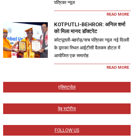
पत्रिका न्यूज
READ MORE
KOTPUTLI-BEHROR: अनिल शर्मा
को मिला मानद डॉक्टरेट
कोटपूतली-बहरोड़/सच पत्रिका न्यूज नई दिल्ली
के द्वारका स्थित आईटीसी वैलकम होटल में
आयोजित एक समारोह
READ MORE
एक्सिटपोल
वेब स्टोरीज
FOLLOW US