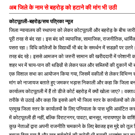
अब जिले के नाम से बहरोड़ को हटाने की मांग भी उठी
कोटपूतली-बहरोड़/सच पत्रिका न्यूज
जिला न्यायालय की स्थापना को लेकर कोटपूतली और बहरोड़ के बीच जार
पूरी तरह से बंद रहा। इस बंद को व्यापारिक, सामाजिक, राजनीतिक, धार्मिक 
पसरा रहा। विधि कॉलेजों के विद्यार्थी भी बंद के समर्थन में सडक़ों पर उतरे
तरह बंद रहे। इससे आमजन को जरुरी सामान की खरीददारी में परेशानी 
शहर भर में चाय-पान की थडिय़ों से लेकर फल और सब्जियों की दुकानें भी बंद
एक विशाल सभा का आयोजन किया गया, जिसमें वकीलों से लेकर विभिन्न संगठन
मांग को नाजायज बताते हुए जमकर भड़ास निकाली और कहा कि जिला बनव
कार्यालय कोटपूतली में हैं तो डीजे कोर्ट बहरोड़ में क्यों खोला जाए?। वक
तरीके से उठाई और कहा कि इससे आगे भी जिला स्तर के कार्यालयों को ले
प्रमुख जिला स्तर के कार्यालयों के लिए पनियाला के पास भूमि आवंटित क
में कोटपूतली ही नहीं, बल्कि विराटनगर, पावटा, बानसूर, नारायणपुर के वा
कुछ नेताओं द्वारा अपनी राजनीति चमकाने के लिए बेवजह इस मुद्दे को तूल द
हवाला दिया गया है और खुद हाईकोर्ट की कमेटी भी इसकी अनुशंषा कर चुकी 