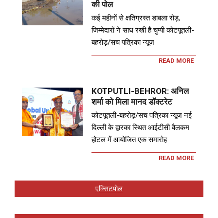
की पोल
कई महीनों से क्षतिग्रस्त डाबला रोड़,
जिम्मेदारों ने साध रखी है चुप्पी कोटपूतली-
बहरोड़/सच पत्रिका न्यूज
READ MORE
KOTPUTLI-BEHROR: अनिल
शर्मा को मिला मानद डॉक्टरेट
कोटपूतली-बहरोड़/सच पत्रिका न्यूज नई
दिल्ली के द्वारका स्थित आईटीसी वैलकम
होटल में आयोजित एक समारोह
READ MORE
एक्सिटपोल