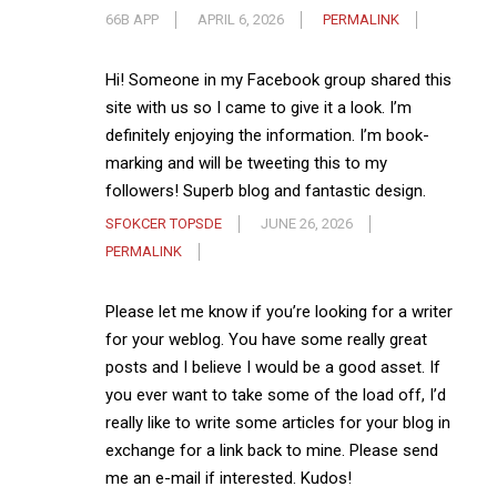
66B APP
APRIL 6, 2026
PERMALINK
Hi! Someone in my Facebook group shared this
site with us so I came to give it a look. I’m
definitely enjoying the information. I’m book-
marking and will be tweeting this to my
followers! Superb blog and fantastic design.
SFOKCER TOPSDE
JUNE 26, 2026
PERMALINK
Please let me know if you’re looking for a writer
for your weblog. You have some really great
posts and I believe I would be a good asset. If
you ever want to take some of the load off, I’d
really like to write some articles for your blog in
exchange for a link back to mine. Please send
me an e-mail if interested. Kudos!