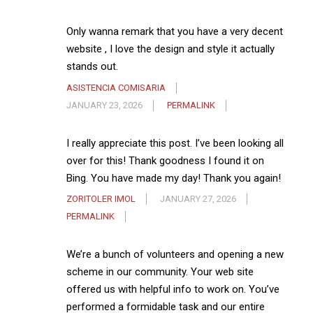
Only wanna remark that you have a very decent
website , I love the design and style it actually
stands out.
ASISTENCIA COMISARIA
JANUARY 23, 2026
PERMALINK
I really appreciate this post. I’ve been looking all
over for this! Thank goodness I found it on
Bing. You have made my day! Thank you again!
ZORITOLER IMOL
JANUARY 27, 2026
PERMALINK
We’re a bunch of volunteers and opening a new
scheme in our community. Your web site
offered us with helpful info to work on. You’ve
performed a formidable task and our entire