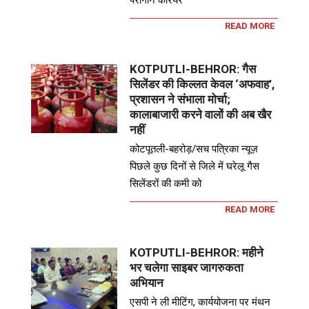
पैरागोन करियर
READ MORE
KOTPUTLI-BEHROR: गैस
सिलेंडर की किल्लत केवल ‘अफवाह’,
प्रशासन ने संभाला मोर्चा;
कालाबाजारी करने वालों की अब खैर
नहीं
कोटपूतली-बहरोड़/सच पत्रिका न्यूज़
पिछले कुछ दिनों से जिले में घरेलू गैस
सिलेंडरों की कमी को
READ MORE
KOTPUTLI-BEHROR: महीने
भर चलेगा साइबर जागरुकता
अभियान
एसपी ने ली मीटिंग, कार्ययोजना पर मंथन