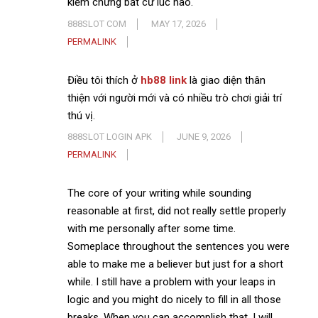
kiểm chứng bất cứ lúc nào.
888SLOT COM
MAY 17, 2026
PERMALINK
Điều tôi thích ở
hb88 link
là giao diện thân
thiện với người mới và có nhiều trò chơi giải trí
thú vị.
888SLOT LOGIN APK
JUNE 9, 2026
PERMALINK
The core of your writing while sounding
reasonable at first, did not really settle properly
with me personally after some time.
Someplace throughout the sentences you were
able to make me a believer but just for a short
while. I still have a problem with your leaps in
logic and you might do nicely to fill in all those
breaks. When you can accomplish that, I will