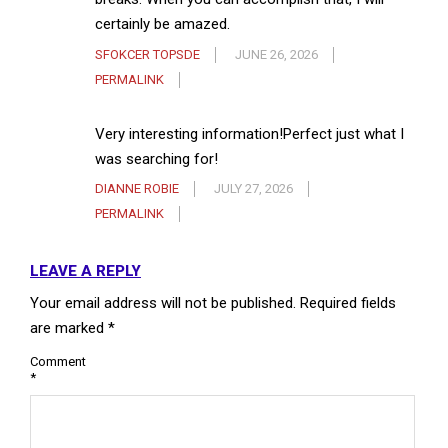
certainly be amazed.
SFOKCER TOPSDE
JUNE 26, 2026
PERMALINK
Very interesting information!Perfect just what I
was searching for!
DIANNE ROBIE
JULY 27, 2026
PERMALINK
LEAVE A REPLY
Your email address will not be published.
Required fields
are marked
*
Comment
*