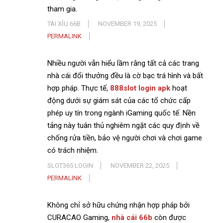
tham gia.
TÀI XỈU 66B
NOVEMBER 19, 2025
PERMALINK
Nhiều người vẫn hiểu lầm rằng tất cả các trang
nhà cái đổi thưởng đều là cờ bạc trá hình và bất
hợp pháp. Thực tế,
888slot login apk
hoạt
động dưới sự giám sát của các tổ chức cấp
phép uy tín trong ngành iGaming quốc tế. Nền
tảng này tuân thủ nghiêm ngặt các quy định về
chống rửa tiền, bảo vệ người chơi và chơi game
có trách nhiệm.
SLOT365 LOGIN
NOVEMBER 22, 2025
PERMALINK
Không chỉ sở hữu chứng nhận hợp pháp bởi
CURACAO Gaming,
nhà cái 66b
còn được