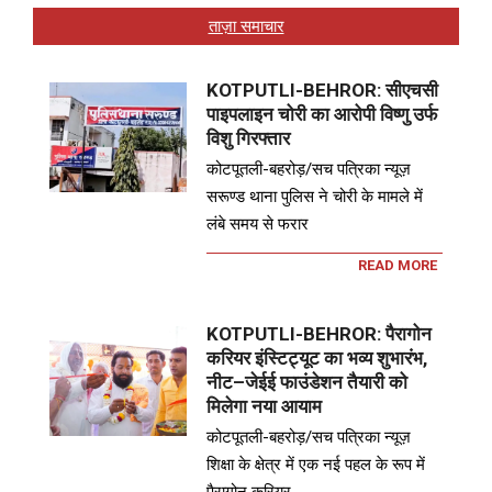
ताज़ा समाचार
KOTPUTLI-BEHROR: सीएचसी
पाइपलाइन चोरी का आरोपी विष्णु उर्फ
विशु गिरफ्तार
कोटपूतली-बहरोड़/सच पत्रिका न्यूज़
सरूण्ड थाना पुलिस ने चोरी के मामले में
लंबे समय से फरार
READ MORE
KOTPUTLI-BEHROR: पैरागोन
करियर इंस्टिट्यूट का भव्य शुभारंभ,
नीट–जेईई फाउंडेशन तैयारी को
मिलेगा नया आयाम
कोटपूतली-बहरोड़/सच पत्रिका न्यूज़
शिक्षा के क्षेत्र में एक नई पहल के रूप में