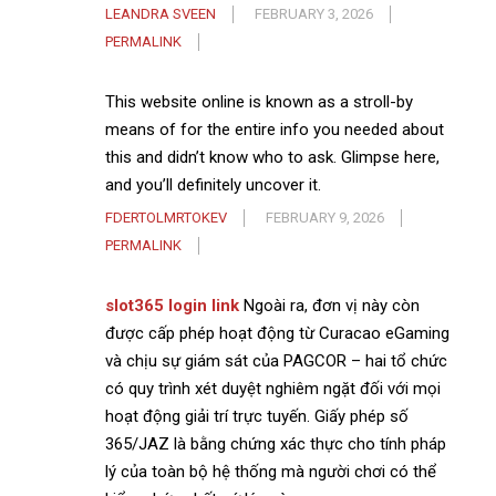
LEANDRA SVEEN
FEBRUARY 3, 2026
PERMALINK
This website online is known as a stroll-by
means of for the entire info you needed about
this and didn’t know who to ask. Glimpse here,
and you’ll definitely uncover it.
FDERTOLMRTOKEV
FEBRUARY 9, 2026
PERMALINK
slot365 login link
Ngoài ra, đơn vị này còn
được cấp phép hoạt động từ Curacao eGaming
và chịu sự giám sát của PAGCOR – hai tổ chức
có quy trình xét duyệt nghiêm ngặt đối với mọi
hoạt động giải trí trực tuyến. Giấy phép số
365/JAZ là bằng chứng xác thực cho tính pháp
lý của toàn bộ hệ thống mà người chơi có thể