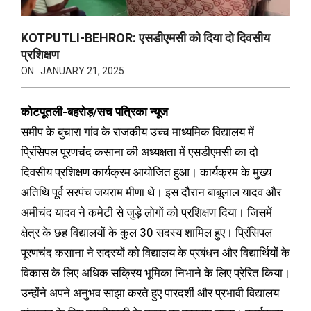
KOTPUTLI-BEHROR: एसडीएमसी को दिया दो दिवसीय
प्रशिक्षण
ON:
JANUARY 21, 2025
कोटपूतली-बहरोड़/सच पत्रिका न्यूज
समीप के बुचारा गांव के राजकीय उच्च माध्यमिक विद्यालय में
प्रिंसिपल पूरणचंद कसाना की अध्यक्षता में एसडीएमसी का दो
दिवसीय प्रशिक्षण कार्यक्रम आयोजित हुआ। कार्यक्रम के मुख्य
अतिथि पूर्व सरपंच जयराम मीणा थे। इस दौरान बाबूलाल यादव और
अमीचंद यादव ने कमेटी से जुड़े लोगों को प्रशिक्षण दिया। जिसमें
क्षेत्र के छह विद्यालयों के कुल 30 सदस्य शामिल हुए। प्रिंसिपल
पूरणचंद कसाना ने सदस्यों को विद्यालय के प्रबंधन और विद्यार्थियों के
विकास के लिए अधिक सक्रिय भूमिका निभाने के लिए प्रेरित किया।
उन्होंने अपने अनुभव साझा करते हुए पारदर्शी और प्रभावी विद्यालय