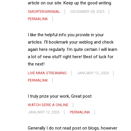
article on our site. Keep up the good writing.
SMORTERGIREMAL
DECEMBER 28, 2025
PERMALINK
I like the helpful info you provide in your
articles. I’ll bookmark your weblog and check
again here regularly. I’m quite certain I will learn
a lot of new stuff right here! Best of luck for
the next!
LIVE MMA STREAMING
JANUARY 12, 2026
PERMALINK
I truly prize your work, Great post.
WATCH SERIE A ONLINE
JANUARY 13, 2026
PERMALINK
Generally I do not read post on blogs, however