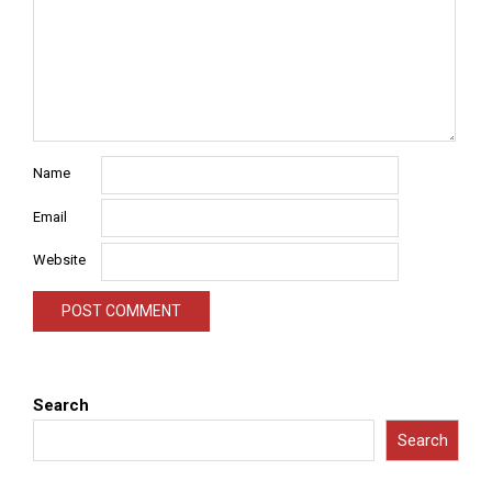
Name
Email
Website
Search
Search