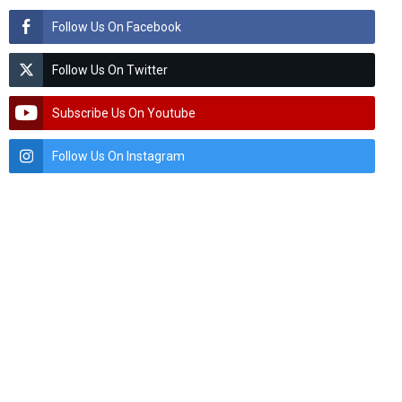
Follow Us On Facebook
Follow Us On Twitter
Subscribe Us On Youtube
Follow Us On Instagram