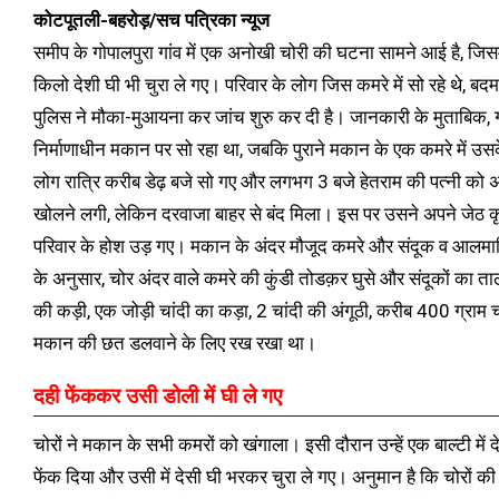
कोटपूतली-बहरोड़/सच पत्रिका न्यूज
समीप के गोपालपुरा गांव में एक अनोखी चोरी की घटना सामने आई है, ज
किलो देशी घी भी चुरा ले गए। परिवार के लोग जिस कमरे में सो रहे थे, बद
पुलिस ने मौका-मुआयना कर जांच शुरु कर दी है। जानकारी के मुताबिक, गोप
निर्माणाधीन मकान पर सो रहा था, जबकि पुराने मकान के एक कमरे में उसके
लोग रात्रि करीब डेढ़ बजे सो गए और लगभग 3 बजे हेतराम की पत्नी को 
खोलने लगी, लेकिन दरवाजा बाहर से बंद मिला। इस पर उसने अपने जेठ कृष
परिवार के होश उड़ गए। मकान के अंदर मौजूद कमरे और संदूक व आलमारियो
के अनुसार, चोर अंदर वाले कमरे की कुंडी तोडक़र घुसे और संदूकों का
की कड़ी, एक जोड़ी चांदी का कड़ा, 2 चांदी की अंगूठी, करीब 400 ग्राम 
मकान की छत डलवाने के लिए रख रखा था।
दही फेंककर उसी डोली में घी ले गए
चोरों ने मकान के सभी कमरों को खंगाला। इसी दौरान उन्हें एक बाल्टी में
फेंक दिया और उसी में देसी घी भरकर चुरा ले गए। अनुमान है कि चोरों 