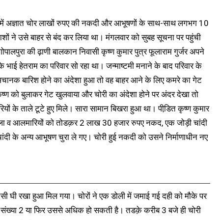
िसमें अज्ञात चोर लाखों रुपए की नकदी और आभूषणों के साथ-साथ लगभग 10
माशों ने उसे बाहर से बंद कर लिया था। मंगलवार को सुबह सूचना पर पहुंची
ालपुरा की ढ़ाणी बालकान निवासी कृष्ण कुमार पुत्र फूलाराम गुर्जर अपने
 भाई हेतराम का परिवार सो रहा था। जन्माष्टमी मनाने के बाद परिवार के
अचानक बारिश होने का अंदेशा हुआ तो वह बाहर आने के लिए कमरे का गेट
्ण को बुलाकर गेट खुलवाया और चोरी का अंदेशा होने पर अंदर देखा तो
ं के ताले टूटे हुए मिले। सारा सामान बिखरा हुआ था। पीडि़त कृष्ण कुमार
 ताला व आलमारियों को तोडक़र 2 लाख 30 हजार रुपए नकद, एक जोड़ी चांदी
चांदी के अन्य आभूषण चुरा ले गए। चोरी हुई नकदी को उसने निर्माणाधीन नए
 देसी घी रखा हुआ मिल गया। चोरों ने एक डोली में जमाई गई दही को मौके पर
की संख्या 2 या फिर उससे अधिक हो सकती है। तडक़े करीब 3 बजे ही चोरी