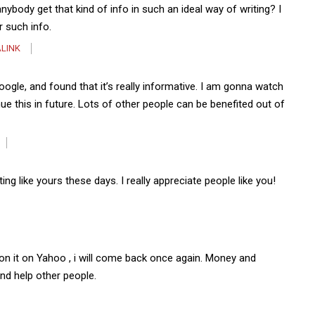
ybody get that kind of info in such an ideal way of writing? I
r such info.
LINK
Google, and found that it’s really informative. I am gonna watch
inue this in future. Lots of other people can be benefited out of
ting like yours these days. I really appreciate people like you!
 upon it on Yahoo , i will come back once again. Money and
nd help other people.