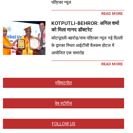
पत्रिका न्यूज
READ MORE
KOTPUTLI-BEHROR: अनिल शर्मा
को मिला मानद डॉक्टरेट
कोटपूतली-बहरोड़/सच पत्रिका न्यूज नई दिल्ली
के द्वारका स्थित आईटीसी वैलकम होटल में
आयोजित एक समारोह
READ MORE
एक्सिटपोल
वेब स्टोरीज
FOLLOW US