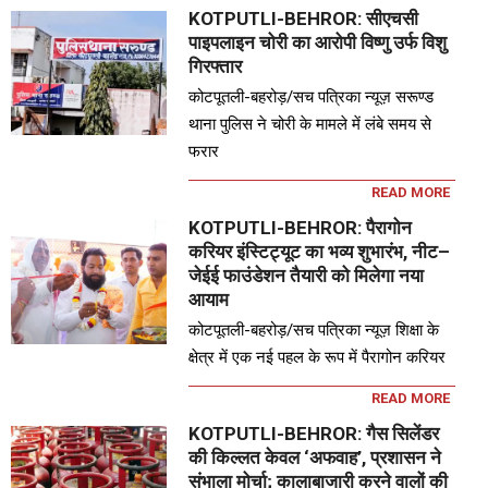
KOTPUTLI-BEHROR: सीएचसी
पाइपलाइन चोरी का आरोपी विष्णु उर्फ विशु
गिरफ्तार
कोटपूतली-बहरोड़/सच पत्रिका न्यूज़ सरूण्ड
थाना पुलिस ने चोरी के मामले में लंबे समय से
फरार
READ MORE
KOTPUTLI-BEHROR: पैरागोन
करियर इंस्टिट्यूट का भव्य शुभारंभ, नीट–
जेईई फाउंडेशन तैयारी को मिलेगा नया
आयाम
कोटपूतली-बहरोड़/सच पत्रिका न्यूज़ शिक्षा के
क्षेत्र में एक नई पहल के रूप में पैरागोन करियर
READ MORE
KOTPUTLI-BEHROR: गैस सिलेंडर
की किल्लत केवल ‘अफवाह’, प्रशासन ने
संभाला मोर्चा; कालाबाजारी करने वालों की