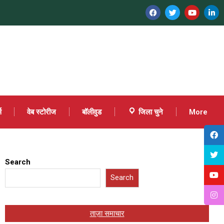
स
वेब स्टोरीज
बॉलीवुड
जिला चुने
More
Search
Search
ताज़ा समाचार