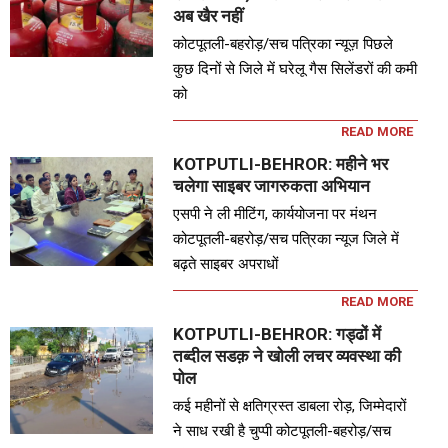
अब खैर नहीं
कोटपूतली-बहरोड़/सच पत्रिका न्यूज़ पिछले
कुछ दिनों से जिले में घरेलू गैस सिलेंडरों की कमी
को
READ MORE
KOTPUTLI-BEHROR: महीने भर
चलेगा साइबर जागरुकता अभियान
एसपी ने ली मीटिंग, कार्ययोजना पर मंथन
कोटपूतली-बहरोड़/सच पत्रिका न्यूज जिले में
बढ़ते साइबर अपराधों
READ MORE
KOTPUTLI-BEHROR: गड्ढों में
तब्दील सडक़ ने खोली लचर व्यवस्था की
पोल
कई महीनों से क्षतिग्रस्त डाबला रोड़, जिम्मेदारों
ने साध रखी है चुप्पी कोटपूतली-बहरोड़/सच