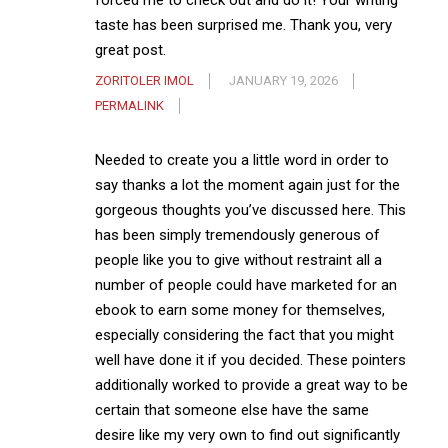
forced me to check out and do it! Your writing
taste has been surprised me. Thank you, very
great post.
ZORITOLER IMOL
JANUARY 19, 2026
PERMALINK
Needed to create you a little word in order to
say thanks a lot the moment again just for the
gorgeous thoughts you’ve discussed here. This
has been simply tremendously generous of
people like you to give without restraint all a
number of people could have marketed for an
ebook to earn some money for themselves,
especially considering the fact that you might
well have done it if you decided. These pointers
additionally worked to provide a great way to be
certain that someone else have the same
desire like my very own to find out significantly