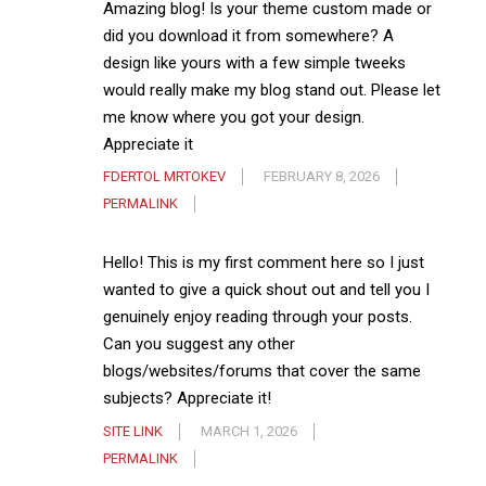
Amazing blog! Is your theme custom made or
did you download it from somewhere? A
design like yours with a few simple tweeks
would really make my blog stand out. Please let
me know where you got your design.
Appreciate it
FDERTOL MRTOKEV
FEBRUARY 8, 2026
PERMALINK
Hello! This is my first comment here so I just
wanted to give a quick shout out and tell you I
genuinely enjoy reading through your posts.
Can you suggest any other
blogs/websites/forums that cover the same
subjects? Appreciate it!
SITE LINK
MARCH 1, 2026
PERMALINK