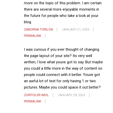
more on the topic of this problem. I am certain
there are several more enjoyable moments in
the future for people who take a look at your
blog.
ZABORNA TORILON
JANUARY 21, 2026
PERMALINK
I was curious if you ever thought of changing
the page layout of your site? Its very well
written; I love what youve got to say. But maybe
you could a little more in the way of content so
people could connect with it better. Youve got
an awful lot of text for only having 1 or two
pictures. Maybe you could space it out better?
ZORITOLER IMOL
JANUARY 28, 2026
PERMALINK