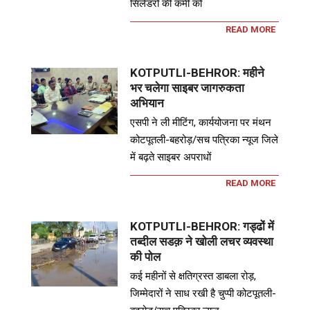
सिलेंडरों की कमी को
READ MORE
KOTPUTLI-BEHROR: महीने
भर चलेगा साइबर जागरुकता
अभियान
एसपी ने ली मीटिंग, कार्ययोजना पर मंथन
कोटपूतली-बहरोड़/सच पत्रिका न्यूज जिले
में बढ़ते साइबर अपराधों
READ MORE
KOTPUTLI-BEHROR: गड्ढों में
तब्दील सडक़ ने खोली लचर व्यवस्था
की पोल
कई महीनों से क्षतिग्रस्त डाबला रोड़,
जिम्मेदारों ने साध रखी है चुप्पी कोटपूतली-