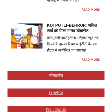
बहरोड़/सच पत्रिका न्यूज
READ MORE
KOTPUTLI-BEHROR: अनिल
शर्मा को मिला मानद डॉक्टरेट
कोटपूतली-बहरोड़/सच पत्रिका न्यूज नई
दिल्ली के द्वारका स्थित आईटीसी वैलकम
होटल में आयोजित एक समारोह
READ MORE
एक्सिटपोल
वेब स्टोरीज
FOLLOW US