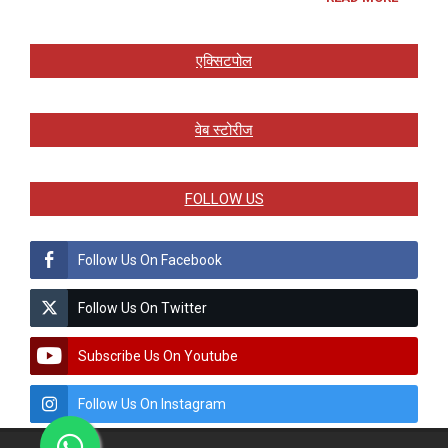
एक्सिटपोल
वेब स्टोरीज
FOLLOW US
Follow Us On Facebook
Follow Us On Twitter
Subscribe Us On Youtube
Follow Us On Instagram