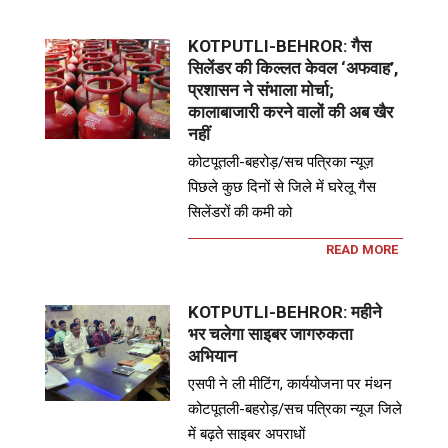
KOTPUTLI-BEHROR: गैस
सिलेंडर की किल्लत केवल ‘अफवाह’,
प्रशासन ने संभाला मोर्चा;
कालाबाजारी करने वालों की अब खैर
नहीं
कोटपूतली-बहरोड़/सच पत्रिका न्यूज़
पिछले कुछ दिनों से जिले में घरेलू गैस
सिलेंडरों की कमी को
READ MORE
KOTPUTLI-BEHROR: महीने
भर चलेगा साइबर जागरुकता
अभियान
एसपी ने ली मीटिंग, कार्ययोजना पर मंथन
कोटपूतली-बहरोड़/सच पत्रिका न्यूज जिले
में बढ़ते साइबर अपराधों