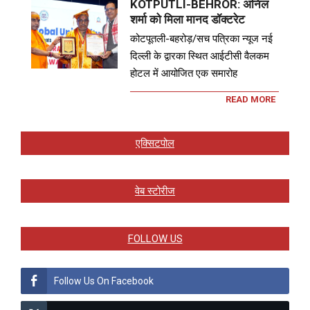
KOTPUTLI-BEHROR: अनिल
शर्मा को मिला मानद डॉक्टरेट
कोटपूतली-बहरोड़/सच पत्रिका न्यूज नई
दिल्ली के द्वारका स्थित आईटीसी वैलकम
होटल में आयोजित एक समारोह
READ MORE
एक्सिटपोल
वेब स्टोरीज
FOLLOW US
Follow Us On Facebook