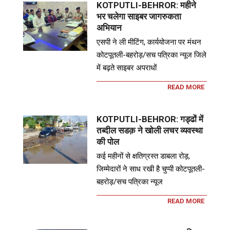
KOTPUTLI-BEHROR: महीने
भर चलेगा साइबर जागरुकता
अभियान
एसपी ने ली मीटिंग, कार्ययोजना पर मंथन
कोटपूतली-बहरोड़/सच पत्रिका न्यूज जिले
में बढ़ते साइबर अपराधों
READ MORE
KOTPUTLI-BEHROR: गड्ढों में
तब्दील सडक़ ने खोली लचर व्यवस्था
की पोल
कई महीनों से क्षतिग्रस्त डाबला रोड़,
जिम्मेदारों ने साध रखी है चुप्पी कोटपूतली-
बहरोड़/सच पत्रिका न्यूज
READ MORE