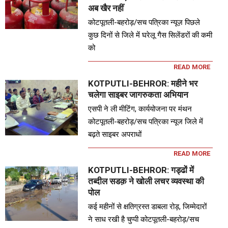
अब खैर नहीं
कोटपूतली-बहरोड़/सच पत्रिका न्यूज़ पिछले
कुछ दिनों से जिले में घरेलू गैस सिलेंडरों की कमी
को
READ MORE
KOTPUTLI-BEHROR: महीने भर
चलेगा साइबर जागरुकता अभियान
एसपी ने ली मीटिंग, कार्ययोजना पर मंथन
कोटपूतली-बहरोड़/सच पत्रिका न्यूज जिले में
बढ़ते साइबर अपराधों
READ MORE
KOTPUTLI-BEHROR: गड्ढों में
तब्दील सडक़ ने खोली लचर व्यवस्था की
पोल
कई महीनों से क्षतिग्रस्त डाबला रोड़, जिम्मेदारों
ने साध रखी है चुप्पी कोटपूतली-बहरोड़/सच