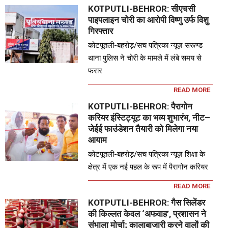
KOTPUTLI-BEHROR: सीएचसी
पाइपलाइन चोरी का आरोपी विष्णु उर्फ विशु
गिरफ्तार
कोटपूतली-बहरोड़/सच पत्रिका न्यूज़ सरूण्ड
थाना पुलिस ने चोरी के मामले में लंबे समय से
फरार
READ MORE
KOTPUTLI-BEHROR: पैरागोन
करियर इंस्टिट्यूट का भव्य शुभारंभ, नीट–
जेईई फाउंडेशन तैयारी को मिलेगा नया
आयाम
कोटपूतली-बहरोड़/सच पत्रिका न्यूज़ शिक्षा के
क्षेत्र में एक नई पहल के रूप में पैरागोन करियर
READ MORE
KOTPUTLI-BEHROR: गैस सिलेंडर
की किल्लत केवल ‘अफवाह’, प्रशासन ने
संभाला मोर्चा; कालाबाजारी करने वालों की