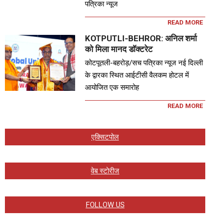
पत्रिका न्यूज
READ MORE
KOTPUTLI-BEHROR: अनिल शर्मा
को मिला मानद डॉक्टरेट
कोटपूतली-बहरोड़/सच पत्रिका न्यूज नई दिल्ली
के द्वारका स्थित आईटीसी वैलकम होटल में
आयोजित एक समारोह
READ MORE
एक्सिटपोल
वेब स्टोरीज
FOLLOW US