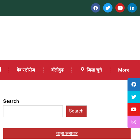
स
वेब स्टोरीज
बॉलीवुड
जिला चुने
More
Search
Search
ताज़ा समाचार