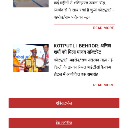
कई महीनों से क्षतिग्रस्त डाबला रोड़,
जिम्मेदारों ने साध रखी है चुप्पी कोटपूतली-
बहरोड़/सच पत्रिका न्यूज
READ MORE
KOTPUTLI-BEHROR: अनिल
शर्मा को मिला मानद डॉक्टरेट
कोटपूतली-बहरोड़/सच पत्रिका न्यूज नई
दिल्ली के द्वारका स्थित आईटीसी वैलकम
होटल में आयोजित एक समारोह
READ MORE
एक्सिटपोल
वेब स्टोरीज