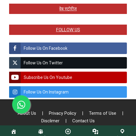
वेब स्टोरीज
FOLLOW US
Follow Us On Facebook
Follow Us On Twitter
Subscribe Us On Youtube
Follow Us On Instagram
About Us
|
Privacy Policy
|
Terms of Use
|
Disclimer
|
Contact Us