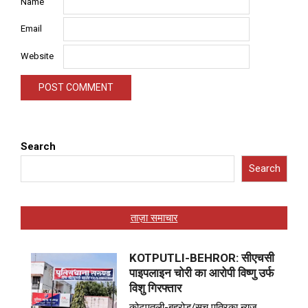
Name
Email
Website
Search
Search
ताज़ा समाचार
KOTPUTLI-BEHROR: सीएचसी
पाइपलाइन चोरी का आरोपी विष्णु उर्फ
विशु गिरफ्तार
कोटपूतली-बहरोड़/सच पत्रिका न्यूज़