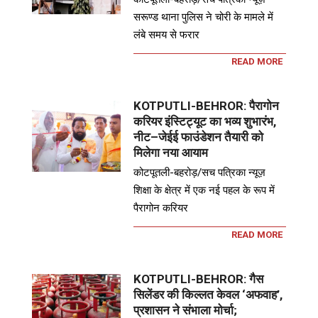
सरूण्ड थाना पुलिस ने चोरी के मामले में
लंबे समय से फरार
READ MORE
KOTPUTLI-BEHROR: पैरागोन
करियर इंस्टिट्यूट का भव्य शुभारंभ,
नीट–जेईई फाउंडेशन तैयारी को
मिलेगा नया आयाम
कोटपूतली-बहरोड़/सच पत्रिका न्यूज़
शिक्षा के क्षेत्र में एक नई पहल के रूप में
पैरागोन करियर
READ MORE
KOTPUTLI-BEHROR: गैस
सिलेंडर की किल्लत केवल ‘अफवाह’,
प्रशासन ने संभाला मोर्चा;