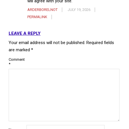
will agree with your site.
ARDERBORELNOT
JULY 19, 2026
PERMALINK
LEAVE A REPLY
Your email address will not be published.
Required fields
are marked
*
Comment
*