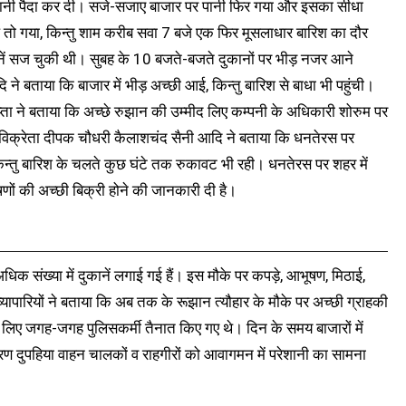
ेशानी पैदा कर दी। सजे-सजाए बाजार पर पानी फिर गया और इसका सीधा
 तो गया, किन्तु शाम करीब सवा 7 बजे एक फिर मूसलाधार बारिश का दौर
ुकानें सज चुकी थी। सुबह के 10 बजते-बजते दुकानों पर भीड़ नजर आने
ने बताया कि बाजार में भीड़ अच्छी आई, किन्तु बारिश से बाधा भी पहुंची।
्ता ने बताया कि अच्छे रुझान की उम्मीद लिए कम्पनी के अधिकारी शोरुम पर
ड़ा विक्रेता दीपक चौधरी कैलाशचंद सैनी आदि ने बताया कि धनतेरस पर
किन्तु बारिश के चलते कुछ घंटे तक रुकावट भी रही। धनतेरस पर शहर में
णों की अच्छी बिक्री होने की जानकारी दी है।
अधिक संख्या में दुकानें लगाई गई हैं। इस मौके पर कपड़े, आभूषण, मिठाई,
ापारियों ने बताया कि अब तक के रूझान त्यौहार के मौके पर अच्छी ग्राहकी
े के लिए जगह-जगह पुलिसकर्मी तैनात किए गए थे। दिन के समय बाजारों में
रण दुपहिया वाहन चालकों व राहगीरों को आवागमन में परेशानी का सामना