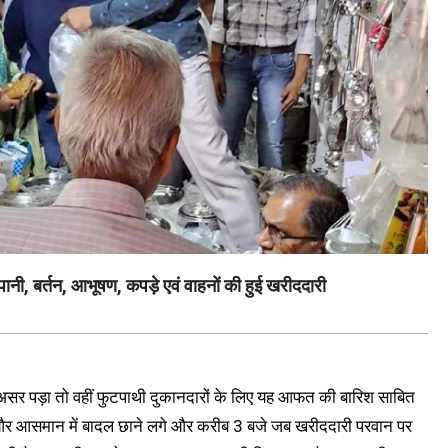
 बर्तन, आभूषण, कपड़े एवं वाहनों की हुई खरीददारी
सर पड़ा तो वहीं फुटपाथी दुकानदारों के लिए यह आफत की बारिश साबित
गई और आसमान में बादल छाने लगे और करीब 3 बजे जब खरीददारी परवान पर