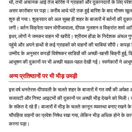
थी, तभी अचानक आई तेज बारिश ने ग्राहकों और दुकानदारों के लिए पर
असर कारोबार पर पड़ा। करीब आधे घंटे तक हुई बारिश के बाद मौसम खुल
शुरु हो गया। शुक्रवार को अल सुबह ही शहर के बाजारों में बर्तनों की द
लगी। बर्तन विक्रेता पवन मोरीजावाला, दीपक गुलशन व विक्रांत शर्मा आदि 
इधर, लोगों ने जमकर वाहन भी खरीदे। श्रीराम होंडा के निदेशक अंचल गुप
पहुंचे और अपने हाथों से कई ग्राहकों को वाहनों की चाबियां सौंपी। कप
उम्मीद के अनुसार कपड़ों विशेषकर साडिय़ों की अच्छी-खासी बिक्री हुई, 
आभूषण की दुकानों पर भी अच्छी चहल-पहल देखी गई। स्वर्णकारों ने आभूष
अन्य प्रतिष्ठानों पर भी भीड़ उमड़ी
इस वर्ष धनतेरस-दीपावली के चलते शहर के बाजारों में गत वर्षो की अपेक्षा 
सजावटी और गिफ्ट आइटमों की दुकानों पर अच्छी भीड़ देखने को मिली। व्य
के संकेत दे रहे हैं। बाजारों में भीड़ के चलते कानून व्यवस्था बनाए रखन
चौपहिया वाहनों का प्रवेश निषेध रखा गया, लेकिन भीड़ अधिक होने के का
करना पड़ा।