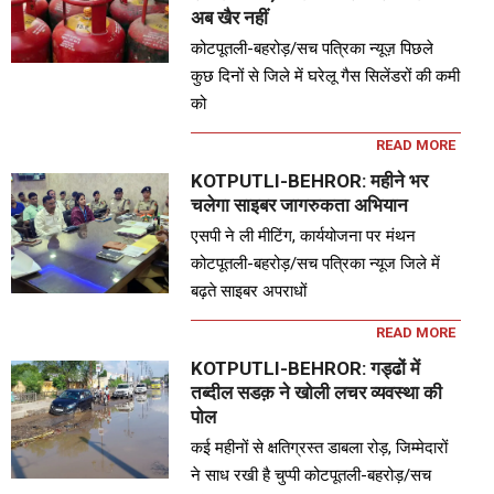
अब खैर नहीं
कोटपूतली-बहरोड़/सच पत्रिका न्यूज़ पिछले
कुछ दिनों से जिले में घरेलू गैस सिलेंडरों की कमी
को
READ MORE
KOTPUTLI-BEHROR: महीने भर
चलेगा साइबर जागरुकता अभियान
एसपी ने ली मीटिंग, कार्ययोजना पर मंथन
कोटपूतली-बहरोड़/सच पत्रिका न्यूज जिले में
बढ़ते साइबर अपराधों
READ MORE
KOTPUTLI-BEHROR: गड्ढों में
तब्दील सडक़ ने खोली लचर व्यवस्था की
पोल
कई महीनों से क्षतिग्रस्त डाबला रोड़, जिम्मेदारों
ने साध रखी है चुप्पी कोटपूतली-बहरोड़/सच