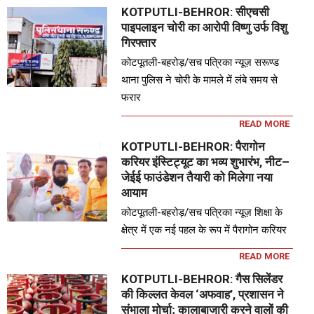
KOTPUTLI-BEHROR: सीएचसी
पाइपलाइन चोरी का आरोपी विष्णु उर्फ विशु
गिरफ्तार
कोटपूतली-बहरोड़/सच पत्रिका न्यूज़ सरूण्ड
थाना पुलिस ने चोरी के मामले में लंबे समय से
फरार
READ MORE
KOTPUTLI-BEHROR: पैरागोन
करियर इंस्टिट्यूट का भव्य शुभारंभ, नीट–
जेईई फाउंडेशन तैयारी को मिलेगा नया
आयाम
कोटपूतली-बहरोड़/सच पत्रिका न्यूज़ शिक्षा के
क्षेत्र में एक नई पहल के रूप में पैरागोन करियर
READ MORE
KOTPUTLI-BEHROR: गैस सिलेंडर
की किल्लत केवल ‘अफवाह’, प्रशासन ने
संभाला मोर्चा; कालाबाजारी करने वालों की