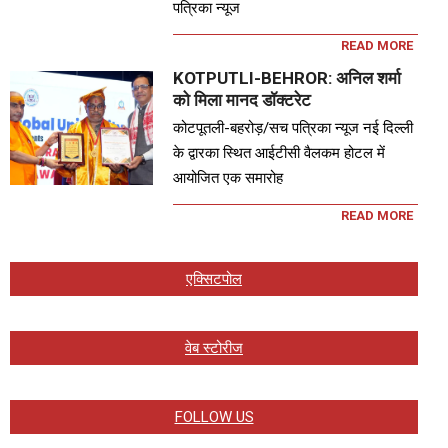
पत्रिका न्यूज
READ MORE
KOTPUTLI-BEHROR: अनिल शर्मा
को मिला मानद डॉक्टरेट
कोटपूतली-बहरोड़/सच पत्रिका न्यूज नई दिल्ली
के द्वारका स्थित आईटीसी वैलकम होटल में
आयोजित एक समारोह
READ MORE
एक्सिटपोल
वेब स्टोरीज
FOLLOW US