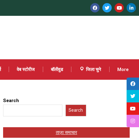
स
वेब स्टोरीज
बॉलीवुड
जिला चुने
More
Search
Search
ताज़ा समाचार