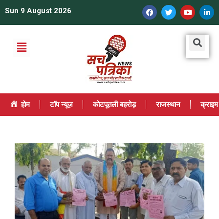
Sun 9 August 2026
होम
टॉप न्यूज़
कोटपूतली बहरोड़
राजस्थान
क्राइम