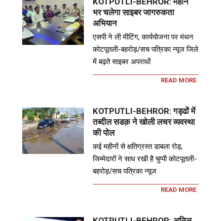
KOTPUTLI-BEHROR: महीने
भर चलेगा साइबर जागरुकता
अभियान
एसपी ने ली मीटिंग, कार्ययोजना पर मंथन
कोटपूतली-बहरोड़/सच पत्रिका न्यूज जिले
में बढ़ते साइबर अपराधों
READ MORE
KOTPUTLI-BEHROR: गड्ढों में
तब्दील सडक़ ने खोली लचर व्यवस्था
की पोल
कई महीनों से क्षतिग्रस्त डाबला रोड़,
जिम्मेदारों ने साध रखी है चुप्पी कोटपूतली-
बहरोड़/सच पत्रिका न्यूज
READ MORE
KOTPUTLI-BEHROR: अनिल