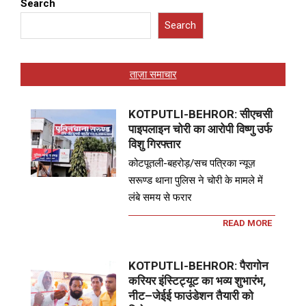
Search
Search
ताज़ा समाचार
KOTPUTLI-BEHROR: सीएचसी
पाइपलाइन चोरी का आरोपी विष्णु उर्फ
विशु गिरफ्तार
कोटपूतली-बहरोड़/सच पत्रिका न्यूज़
सरूण्ड थाना पुलिस ने चोरी के मामले में
लंबे समय से फरार
READ MORE
KOTPUTLI-BEHROR: पैरागोन
करियर इंस्टिट्यूट का भव्य शुभारंभ,
नीट–जेईई फाउंडेशन तैयारी को