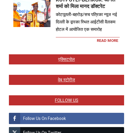
शर्मा को मिला मानद डॉक्टरेट
कोटपूतली-बहरोड़/सच पत्रिका न्यूज नई
दिल्ली के द्वारका स्थित आईटीसी वैलकम
होटल में आयोजित एक समारोह
READ MORE
एक्सिटपोल
वेब स्टोरीज
FOLLOW US
Follow Us On Facebook
Follow Us On Twitter