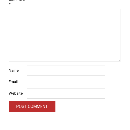
*
Name
Email
Website