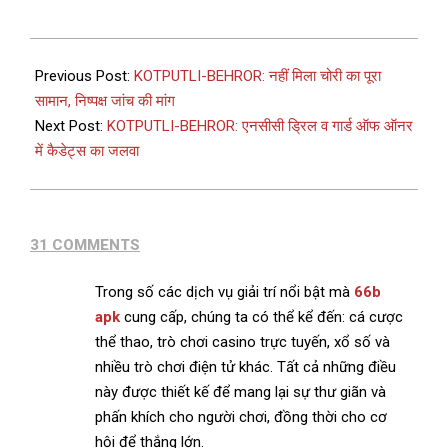
Previous Post:
KOTPUTLI-BEHROR: नहीं मिला चोरी का पूरा
सामान, निष्पक्ष जांच की मांग
Next Post:
KOTPUTLI-BEHROR: एनसीसी ड्रिल व गार्ड ऑफ ऑनर
में कैडेट्स का जलवा
31 COMMENTS
Trong số các dịch vụ giải trí nổi bật mà
66b
apk
cung cấp, chúng ta có thể kể đến: cá cược
thể thao, trò chơi casino trực tuyến, xổ số và
nhiều trò chơi điện tử khác. Tất cả những điều
này được thiết kế để mang lại sự thư giãn và
phấn khích cho người chơi, đồng thời cho cơ
hội để thắng lớn.