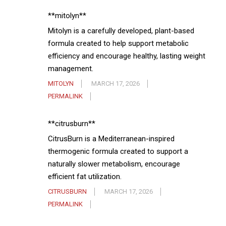
**mitolyn**
Mitolyn is a carefully developed, plant-based
formula created to help support metabolic
efficiency and encourage healthy, lasting weight
management.
MITOLYN
MARCH 17, 2026
PERMALINK
**citrusburn**
CitrusBurn is a Mediterranean-inspired
thermogenic formula created to support a
naturally slower metabolism, encourage
efficient fat utilization.
CITRUSBURN
MARCH 17, 2026
PERMALINK