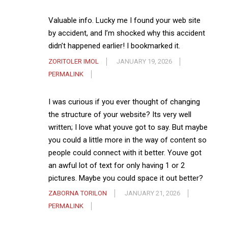
Valuable info. Lucky me I found your web site
by accident, and I’m shocked why this accident
didn’t happened earlier! I bookmarked it.
ZORITOLER IMOL
JANUARY 19, 2026
PERMALINK
I was curious if you ever thought of changing
the structure of your website? Its very well
written; I love what youve got to say. But maybe
you could a little more in the way of content so
people could connect with it better. Youve got
an awful lot of text for only having 1 or 2
pictures. Maybe you could space it out better?
ZABORNA TORILON
JANUARY 21, 2026
PERMALINK