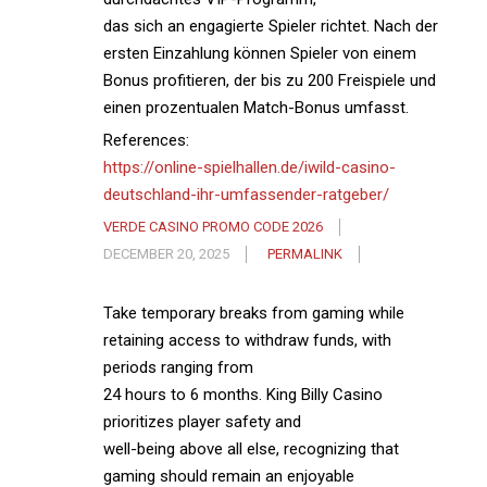
das sich an engagierte Spieler richtet. Nach der
ersten Einzahlung können Spieler von einem
Bonus profitieren, der bis zu 200 Freispiele und
einen prozentualen Match-Bonus umfasst.
References:
https://online-spielhallen.de/iwild-casino-
deutschland-ihr-umfassender-ratgeber/
VERDE CASINO PROMO CODE 2026
DECEMBER 20, 2025
PERMALINK
Take temporary breaks from gaming while
retaining access to withdraw funds, with
periods ranging from
24 hours to 6 months. King Billy Casino
prioritizes player safety and
well-being above all else, recognizing that
gaming should remain an enjoyable