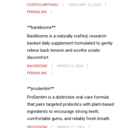
FDERTOLMRTOKEV
FEBRUARY 10, 2026
PERMALINK
**backbiome**
Backbiome is a naturally crafted, research-
backed daily supplement formulated to gently
relieve back tension and soothe sciatic
discomfort.
BACKBIOME
MARCH 5, 2026
PERMALINK
**prodentim**
ProDentim is a distinctive oral-care formula
that pairs targeted probiotics with plant-based
ingredients to encourage strong teeth,
comfortable gums, and reliably fresh breath.
PRODENTIM
MARCH 17, 2026