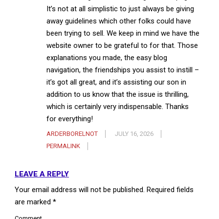
It’s not at all simplistic to just always be giving
away guidelines which other folks could have
been trying to sell. We keep in mind we have the
website owner to be grateful to for that. Those
explanations you made, the easy blog
navigation, the friendships you assist to instill –
it’s got all great, and it’s assisting our son in
addition to us know that the issue is thrilling,
which is certainly very indispensable. Thanks
for everything!
ARDERBORELNOT
JULY 16, 2026
PERMALINK
LEAVE A REPLY
Your email address will not be published.
Required fields
are marked
*
Comment