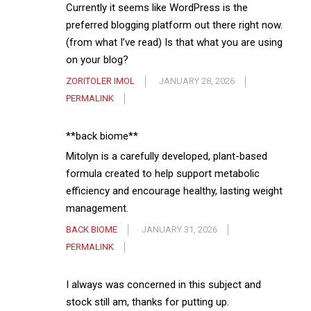
Currently it seems like WordPress is the
preferred blogging platform out there right now.
(from what I’ve read) Is that what you are using
on your blog?
ZORITOLER IMOL
JANUARY 28, 2026
PERMALINK
**back biome**
Mitolyn is a carefully developed, plant-based
formula created to help support metabolic
efficiency and encourage healthy, lasting weight
management.
BACK BIOME
JANUARY 31, 2026
PERMALINK
I always was concerned in this subject and
stock still am, thanks for putting up.