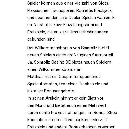
Spieler können aus einer Vielzahl von Slots,
klassischen Tischspielen, Roulette, Blackjack
und spannenden Live-Dealer-Spielen wählen. Er
umfasst attraktive Einzahlungsboni und
Freispiele, die an klare Umsatzbedingungen
gebunden sind.
Der Willkommensbonus von Spinrollz bietet
neuen Spielern einen großzügigen Startvorteil.
Ja, Spinrollz Casino DE bietet neuen Spielern
einen Willkommensbonus an.
Matthias hat ein Gespür für spannende
Spielautomaten, fesselnde Tischspiele und
lukrative Bonusangebote.
In seinen Artikeln nimmt er kein Blatt vor
den Mund und bietet euch einen Mehrwert
durch echte Praxiserfahrungen. Im Bonus-Shop
könnt ihr mit euren Treuepunkten jederzeit
Freispiele und andere Bonuschancen erwerben.