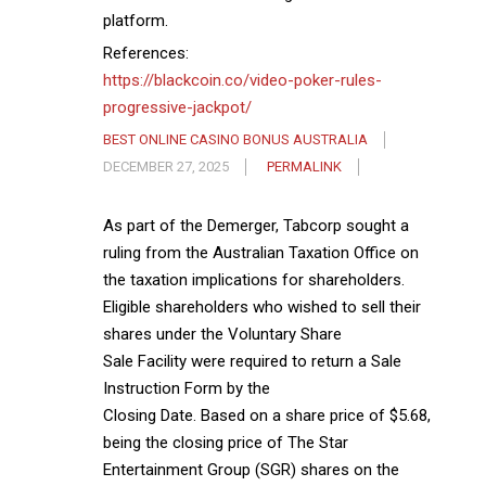
platform.
References:
https://blackcoin.co/video-poker-rules-
progressive-jackpot/
BEST ONLINE CASINO BONUS AUSTRALIA
DECEMBER 27, 2025
PERMALINK
As part of the Demerger, Tabcorp sought a
ruling from the Australian Taxation Office on
the taxation implications for shareholders.
Eligible shareholders who wished to sell their
shares under the Voluntary Share
Sale Facility were required to return a Sale
Instruction Form by the
Closing Date. Based on a share price of $5.68,
being the closing price of The Star
Entertainment Group (SGR) shares on the