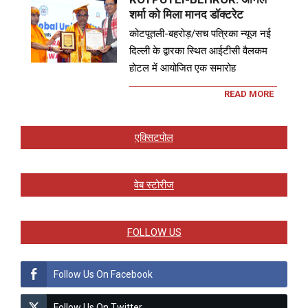
शर्मा को मिला मानद डॉक्टरेट
कोटपूतली-बहरोड़/सच पत्रिका न्यूज नई
दिल्ली के द्वारका स्थित आईटीसी वैलकम
होटल में आयोजित एक समारोह
READ MORE
एक्सिटपोल
वेब स्टोरीज
FOLLOW US
Follow Us On Facebook
Follow Us On Twitter