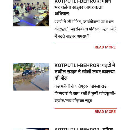
KOTPUTLI-BEHROR: महीने
भर चलेगा साइबर जागरुकता
अभियान
एसपी ने ली मीटिंग, कार्ययोजना पर मंथन
कोटपूतली-बहरोड़/सच पत्रिका न्यूज जिले
में बढ़ते साइबर अपराधों
READ MORE
KOTPUTLI-BEHROR: गड्ढों में
तब्दील सडक़ ने खोली लचर व्यवस्था
की पोल
कई महीनों से क्षतिग्रस्त डाबला रोड़,
जिम्मेदारों ने साध रखी है चुप्पी कोटपूतली-
बहरोड़/सच पत्रिका न्यूज
READ MORE
KOTPUTLI-BEHROR: अनिल