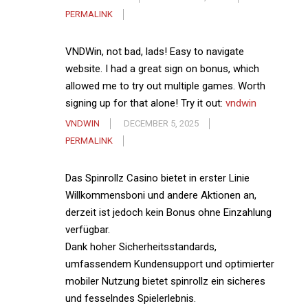
PERMALINK
VNDWin, not bad, lads! Easy to navigate
website. I had a great sign on bonus, which
allowed me to try out multiple games. Worth
signing up for that alone! Try it out:
vndwin
VNDWIN
DECEMBER 5, 2025
PERMALINK
Das Spinrollz Casino bietet in erster Linie
Willkommensboni und andere Aktionen an,
derzeit ist jedoch kein Bonus ohne Einzahlung
verfügbar.
Dank hoher Sicherheitsstandards,
umfassendem Kundensupport und optimierter
mobiler Nutzung bietet spinrollz ein sicheres
und fesselndes Spielerlebnis.