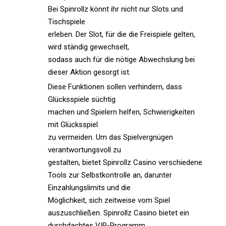
Bei Spinrollz könnt ihr nicht nur Slots und
Tischspiele
erleben. Der Slot, für die die Freispiele gelten,
wird ständig gewechselt,
sodass auch für die nötige Abwechslung bei
dieser Aktion gesorgt ist.
Diese Funktionen sollen verhindern, dass
Glücksspiele süchtig
machen und Spielern helfen, Schwierigkeiten
mit Glücksspiel
zu vermeiden. Um das Spielvergnügen
verantwortungsvoll zu
gestalten, bietet Spinrollz Casino verschiedene
Tools zur Selbstkontrolle an, darunter
Einzahlungslimits und die
Möglichkeit, sich zeitweise vom Spiel
auszuschließen. Spinrollz Casino bietet ein
durchdachtes VIP-Programm,