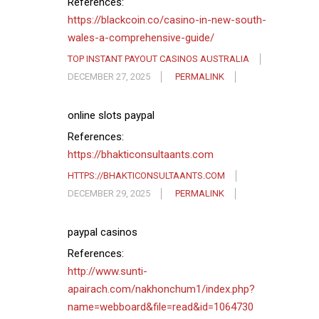
References:
https://blackcoin.co/casino-in-new-south-
wales-a-comprehensive-guide/
TOP INSTANT PAYOUT CASINOS AUSTRALIA
DECEMBER 27, 2025
PERMALINK
online slots paypal
References:
https://bhakticonsultaants.com
HTTPS://BHAKTICONSULTAANTS.COM
DECEMBER 29, 2025
PERMALINK
paypal casinos
References:
http://www.sunti-
apairach.com/nakhonchum1/index.php?
name=webboard&file=read&id=1064730