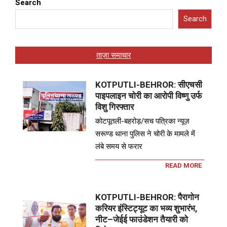
Search
Search
ताज़ा समाचार
KOTPUTLI-BEHROR: सीएचसी
पाइपलाइन चोरी का आरोपी विष्णु उर्फ
विशु गिरफ्तार
कोटपूतली-बहरोड़/सच पत्रिका न्यूज़
सरूण्ड थाना पुलिस ने चोरी के मामले में
लंबे समय से फरार
READ MORE
KOTPUTLI-BEHROR: पैरागोन
करियर इंस्टिट्यूट का भव्य शुभारंभ,
नीट–जेईई फाउंडेशन तैयारी को