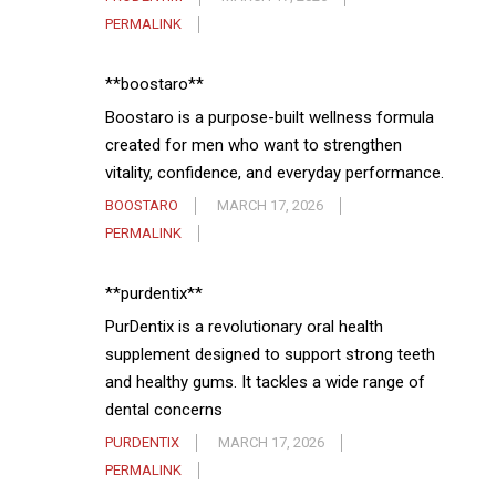
PERMALINK
**boostaro**
Boostaro is a purpose-built wellness formula
created for men who want to strengthen
vitality, confidence, and everyday performance.
BOOSTARO
MARCH 17, 2026
PERMALINK
**purdentix**
PurDentix is a revolutionary oral health
supplement designed to support strong teeth
and healthy gums. It tackles a wide range of
dental concerns
PURDENTIX
MARCH 17, 2026
PERMALINK