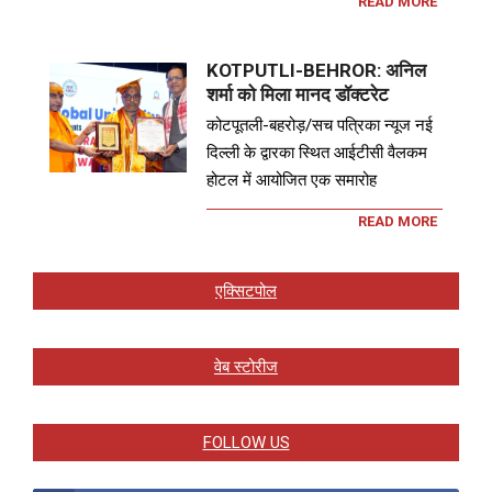
READ MORE
KOTPUTLI-BEHROR: अनिल
शर्मा को मिला मानद डॉक्टरेट
कोटपूतली-बहरोड़/सच पत्रिका न्यूज नई
दिल्ली के द्वारका स्थित आईटीसी वैलकम
होटल में आयोजित एक समारोह
READ MORE
एक्सिटपोल
वेब स्टोरीज
FOLLOW US