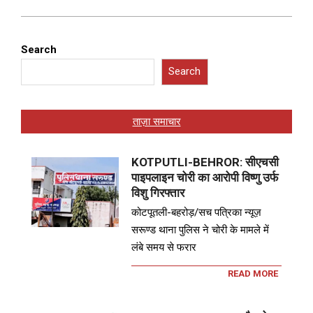
Search
Search
ताज़ा समाचार
KOTPUTLI-BEHROR: सीएचसी
पाइपलाइन चोरी का आरोपी विष्णु उर्फ
विशु गिरफ्तार
कोटपूतली-बहरोड़/सच पत्रिका न्यूज़
सरूण्ड थाना पुलिस ने चोरी के मामले में
लंबे समय से फरार
READ MORE