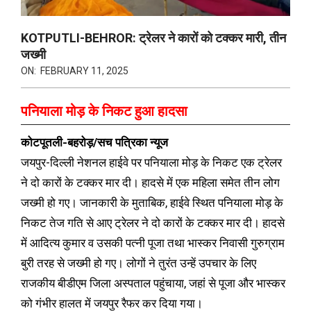
KOTPUTLI-BEHROR: ट्रेलर ने कारों को टक्कर मारी, तीन
जख्मी
ON:
FEBRUARY 11, 2025
पनियाला मोड़ के निकट हुआ हादसा
कोटपूतली-बहरोड़/सच पत्रिका न्यूज
जयपुर-दिल्ली नेशनल हाईवे पर पनियाला मोड़ के निकट एक ट्रेलर
ने दो कारों के टक्कर मार दी। हादसे में एक महिला समेत तीन लोग
जख्मी हो गए। जानकारी के मुताबिक, हाईवे स्थित पनियाला मोड़ के
निकट तेज गति से आए ट्रेलर ने दो कारों के टक्कर मार दी। हादसे
में आदित्य कुमार व उसकी पत्नी पूजा तथा भास्कर निवासी गुरुग्राम
बुरी तरह से जख्मी हो गए। लोगों ने तुरंत उन्हें उपचार के लिए
राजकीय बीडीएम जिला अस्पताल पहुंचाया, जहां से पूजा और भास्कर
को गंभीर हालत में जयपुर रैफर कर दिया गया।