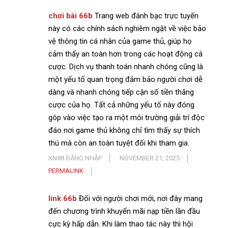
chơi bài 66b
Trang web đánh bạc trực tuyến
này có các chính sách nghiêm ngặt về việc bảo
vệ thông tin cá nhân của game thủ, giúp họ
cảm thấy an toàn hơn trong các hoạt động cá
cược. Dịch vụ thanh toán nhanh chóng cũng là
một yếu tố quan trọng đảm bảo người chơi dễ
dàng và nhanh chóng tiếp cận số tiền thắng
cược của họ. Tất cả những yếu tố này đóng
góp vào việc tạo ra một môi trường giải trí độc
đáo nơi game thủ không chỉ tìm thấy sự thích
thú mà còn an toàn tuyệt đối khi tham gia.
XN88 ĐĂNG NHẬP
NOVEMBER 21, 2025
PERMALINK
link 66b
Đối với người chơi mới, nơi đây mang
đến chương trình khuyến mãi nạp tiền lần đầu
cực kỳ hấp dẫn. Khi làm thao tác này thì hội