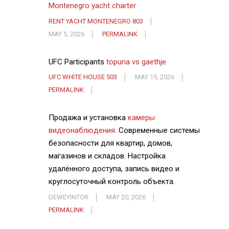
Montenegro yacht charter
RENT YACHT MONTENEGRO 803
MAY 5, 2026
PERMALINK
UFC Participants
topuria vs gaethje
UFC WHITE HOUSE 503
MAY 15, 2026
PERMALINK
Продажа и установка
камеры
видеонаблюдения
. Современные системы
безопасности для квартир, домов,
магазинов и складов. Настройка
удалённого доступа, запись видео и
круглосуточный контроль объекта.
DEWEYINTOR
MAY 20, 2026
PERMALINK