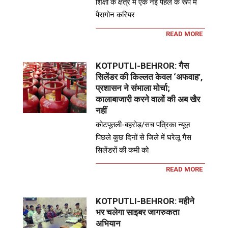
शिक्षा के क्षेत्र में एक नई पहल के रूप में
पैरागोन करियर
READ MORE
KOTPUTLI-BEHROR: गैस
सिलेंडर की किल्लत केवल ‘अफवाह’,
प्रशासन ने संभाला मोर्चा;
कालाबाजारी करने वालों की अब खैर
नहीं
कोटपूतली-बहरोड़/सच पत्रिका न्यूज़
पिछले कुछ दिनों से जिले में घरेलू गैस
सिलेंडरों की कमी को
READ MORE
KOTPUTLI-BEHROR: महीने
भर चलेगा साइबर जागरुकता
अभियान