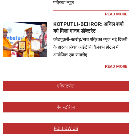
पत्रिका न्यूज
READ MORE
KOTPUTLI-BEHROR: अनिल शर्मा
को मिला मानद डॉक्टरेट
कोटपूतली-बहरोड़/सच पत्रिका न्यूज नई दिल्ली
के द्वारका स्थित आईटीसी वैलकम होटल में
आयोजित एक समारोह
READ MORE
एक्सिटपोल
वेब स्टोरीज
FOLLOW US