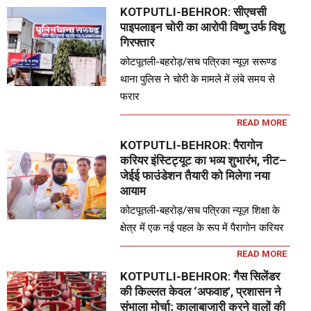
KOTPUTLI-BEHROR: सीएचसी
पाइपलाइन चोरी का आरोपी विष्णु उर्फ विशु
गिरफ्तार
कोटपूतली-बहरोड़/सच पत्रिका न्यूज़ सरूण्ड
थाना पुलिस ने चोरी के मामले में लंबे समय से
फरार
READ MORE
KOTPUTLI-BEHROR: पैरागोन
करियर इंस्टिट्यूट का भव्य शुभारंभ, नीट–
जेईई फाउंडेशन तैयारी को मिलेगा नया
आयाम
कोटपूतली-बहरोड़/सच पत्रिका न्यूज़ शिक्षा के
क्षेत्र में एक नई पहल के रूप में पैरागोन करियर
READ MORE
KOTPUTLI-BEHROR: गैस सिलेंडर
की किल्लत केवल ‘अफवाह’, प्रशासन ने
संभाला मोर्चा; कालाबाजारी करने वालों की