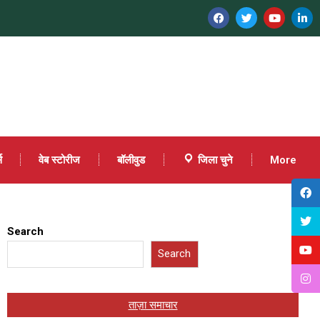
स
वेब स्टोरीज
बॉलीवुड
जिला चुने
More
Search
Search
ताज़ा समाचार