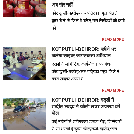
अब खैर नहीं
कोटपूतली-बहरोड़/सच पत्रिका न्यूज़ पिछले
कुछ दिनों से जिले में घरेलू गैस सिलेंडरों की कमी
को
READ MORE
KOTPUTLI-BEHROR: महीने भर
चलेगा साइबर जागरुकता अभियान
एसपी ने ली मीटिंग, कार्ययोजना पर मंथन
कोटपूतली-बहरोड़/सच पत्रिका न्यूज जिले में
बढ़ते साइबर अपराधों
READ MORE
KOTPUTLI-BEHROR: गड्ढों में
तब्दील सडक़ ने खोली लचर व्यवस्था की
पोल
कई महीनों से क्षतिग्रस्त डाबला रोड़, जिम्मेदारों
ने साध रखी है चुप्पी कोटपूतली-बहरोड़/सच