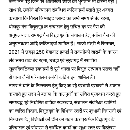
ऋण लेने पड़े जिन पर अतिरिक्त ब्याज का भुगतान भी करना पड़ा।
साथ ही, उन्होंने परिचालन संबन्धित कठिनाइयाँ बताते हुए अवगत
करवाया कि गिरल लिग्नाइट प्लान्ट का लम्बे समय से बंद रहना,
धौलपुर गैस विद्युतगृह के संचालन हेतु उचित दर पर गैस की
अनुपलब्धता, रामगढ़ गैस विद्युतगृह के संचालन हेतु पर्याप्त गैस की
अनुपलब्धता आदि कठिनाइयां शामिल हैं। ऊर्जा मंत्री ने सितम्बर,
2021 में छबड़ा 250 मेगावाट इकाई में तकनीकी खराबी के कारण
लंबे समय तक बंद रहना, छबड़ा एवं सूरतगढ़ में स्थापित
सुपरक्रिटिकल इकाइयों से पूर्ण क्षमता पर विद्युत उत्पादन प्राप्त नहीं
हो पाना जैसी परिचालन संबंधी कठिनाइयां शामिल हैं।
नागर ने घाटे के निस्तारण हेतु किए जा रहे प्रभावी प्रयासों से अवगत
करवाते हुए सदन में बताया कि कलपुर्जों का उचित प्रबन्धन करते हुए
समयबद्ध पूर्व निर्धारित वार्षिक रखरखाव, संचालन संबन्धित खामियों
का त्वरित निदान, विद्युतगृहों के विभिन्न स्तरों पर प्रभावी निगरानी एवं
नियत्रंण हेतु विशेषज्ञों की टीम का गठन कर प्रत्येक विद्युतगृह के
परिचालन एवं संधारण से संबंधित कार्यों का सूक्ष्म स्तर पर विश्लेषण