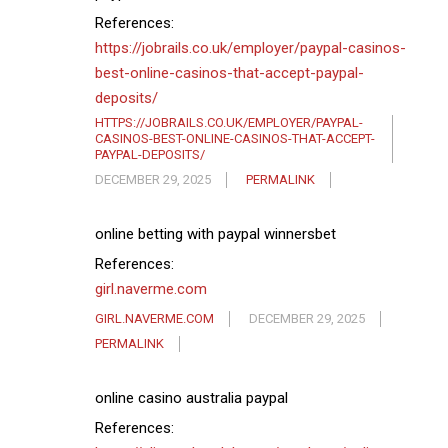
References:
https://jobrails.co.uk/employer/paypal-casinos-
best-online-casinos-that-accept-paypal-
deposits/
HTTPS://JOBRAILS.CO.UK/EMPLOYER/PAYPAL-
CASINOS-BEST-ONLINE-CASINOS-THAT-ACCEPT-
PAYPAL-DEPOSITS/
DECEMBER 29, 2025
PERMALINK
online betting with paypal winnersbet
References:
girl.naverme.com
GIRL.NAVERME.COM
DECEMBER 29, 2025
PERMALINK
online casino australia paypal
References: