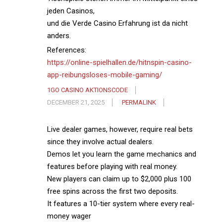
jeden Casinos,
und die Verde Casino Erfahrung ist da nicht
anders.
References:
https://online-spielhallen.de/hitnspin-casino-
app-reibungsloses-mobile-gaming/
1GO CASINO AKTIONSCODE
DECEMBER 21, 2025
PERMALINK
Live dealer games, however, require real bets
since they involve actual dealers.
Demos let you learn the game mechanics and
features before playing with real money.
New players can claim up to $2,000 plus 100
free spins across the first two deposits.
It features a 10-tier system where every real-
money wager