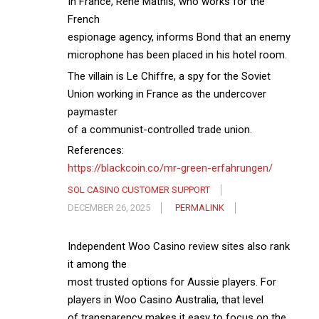
In France, René Mathis, who works for the
French
espionage agency, informs Bond that an enemy
microphone has been placed in his hotel room.
The villain is Le Chiffre, a spy for the Soviet
Union working in France as the undercover
paymaster
of a communist-controlled trade union.
References:
https://blackcoin.co/mr-green-erfahrungen/
SOL CASINO CUSTOMER SUPPORT
DECEMBER 26, 2025
PERMALINK
Independent Woo Casino review sites also rank
it among the
most trusted options for Aussie players. For
players in Woo Casino Australia, that level
of transparency makes it easy to focus on the