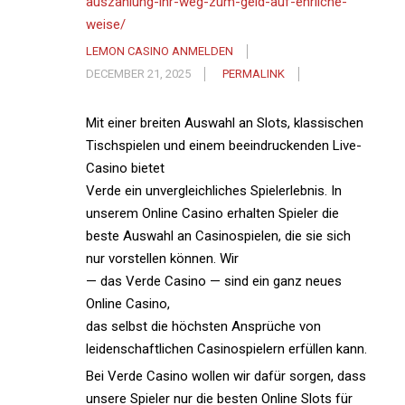
auszahlung-ihr-weg-zum-geld-auf-ehrliche-
weise/
LEMON CASINO ANMELDEN
DECEMBER 21, 2025
PERMALINK
Mit einer breiten Auswahl an Slots, klassischen
Tischspielen und einem beeindruckenden Live-
Casino bietet
Verde ein unvergleichliches Spielerlebnis. In
unserem Online Casino erhalten Spieler die
beste Auswahl an Casinospielen, die sie sich
nur vorstellen können. Wir
— das Verde Casino — sind ein ganz neues
Online Casino,
das selbst die höchsten Ansprüche von
leidenschaftlichen Casinospielern erfüllen kann.
Bei Verde Casino wollen wir dafür sorgen, dass
unsere Spieler nur die besten Online Slots für