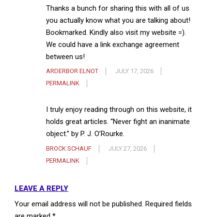
Thanks a bunch for sharing this with all of us
you actually know what you are talking about!
Bookmarked. Kindly also visit my website =).
We could have a link exchange agreement
between us!
ARDERBOR ELNOT
JULY 17, 2026
PERMALINK
I truly enjoy reading through on this website, it
holds great articles. “Never fight an inanimate
object.” by P. J. O’Rourke.
BROCK SCHAUF
JULY 27, 2026
PERMALINK
LEAVE A REPLY
Your email address will not be published.
Required fields
are marked
*