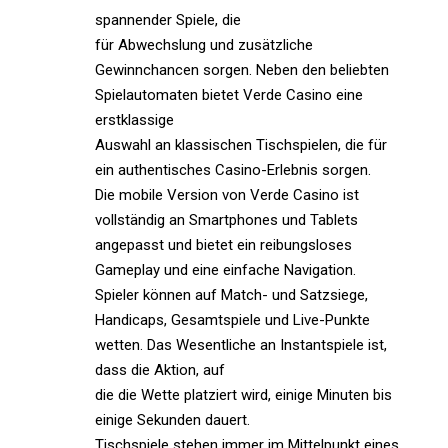
spannender Spiele, die
für Abwechslung und zusätzliche
Gewinnchancen sorgen. Neben den beliebten
Spielautomaten bietet Verde Casino eine
erstklassige
Auswahl an klassischen Tischspielen, die für
ein authentisches Casino-Erlebnis sorgen.
Die mobile Version von Verde Casino ist
vollständig an Smartphones und Tablets
angepasst und bietet ein reibungsloses
Gameplay und eine einfache Navigation.
Spieler können auf Match- und Satzsiege,
Handicaps, Gesamtspiele und Live-Punkte
wetten. Das Wesentliche an Instantspiele ist,
dass die Aktion, auf
die die Wette platziert wird, einige Minuten bis
einige Sekunden dauert.
Tischspiele stehen immer im Mittelpunkt eines