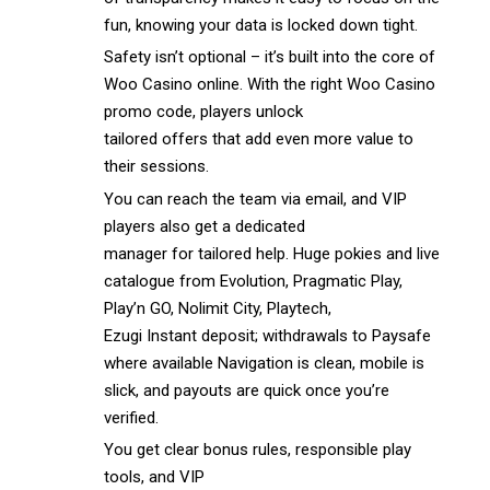
fun, knowing your data is locked down tight.
Safety isn’t optional – it’s built into the core of
Woo Casino online. With the right Woo Casino
promo code, players unlock
tailored offers that add even more value to
their sessions.
You can reach the team via email, and VIP
players also get a dedicated
manager for tailored help. Huge pokies and live
catalogue from Evolution, Pragmatic Play,
Play’n GO, Nolimit City, Playtech,
Ezugi Instant deposit; withdrawals to Paysafe
where available Navigation is clean, mobile is
slick, and payouts are quick once you’re
verified.
You get clear bonus rules, responsible play
tools, and VIP