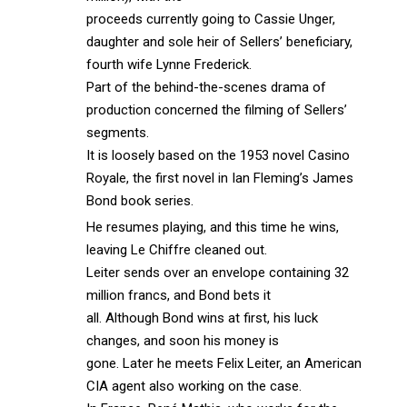
proceeds currently going to Cassie Unger,
daughter and sole heir of Sellers’ beneficiary,
fourth wife Lynne Frederick.
Part of the behind-the-scenes drama of
production concerned the filming of Sellers’
segments.
It is loosely based on the 1953 novel Casino
Royale, the first novel in Ian Fleming’s James
Bond book series.
He resumes playing, and this time he wins,
leaving Le Chiffre cleaned out.
Leiter sends over an envelope containing 32
million francs, and Bond bets it
all. Although Bond wins at first, his luck
changes, and soon his money is
gone. Later he meets Felix Leiter, an American
CIA agent also working on the case.