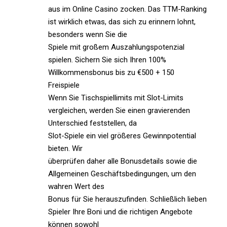
aus im Online Casino zocken. Das TTM-Ranking
ist wirklich etwas, das sich zu erinnern lohnt,
besonders wenn Sie die
Spiele mit großem Auszahlungspotenzial
spielen. Sichern Sie sich Ihren 100%
Willkommensbonus bis zu €500 + 150
Freispiele
Wenn Sie Tischspiellimits mit Slot-Limits
vergleichen, werden Sie einen gravierenden
Unterschied feststellen, da
Slot-Spiele ein viel größeres Gewinnpotential
bieten. Wir
überprüfen daher alle Bonusdetails sowie die
Allgemeinen Geschäftsbedingungen, um den
wahren Wert des
Bonus für Sie herauszufinden. Schließlich lieben
Spieler Ihre Boni und die richtigen Angebote
können sowohl