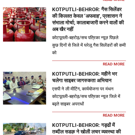
KOTPUTLI-BEHROR: गैस सिलेंडर
की किल्लत केवल ‘अफवाह’, प्रशासन ने
संभाला मोर्चा; कालाबाजारी करने वालों की
अब खैर नहीं
कोटपूतली-बहरोड़/सच पत्रिका न्यूज़ पिछले
कुछ दिनों से जिले में घरेलू गैस सिलेंडरों की कमी
को
READ MORE
KOTPUTLI-BEHROR: महीने भर
चलेगा साइबर जागरुकता अभियान
एसपी ने ली मीटिंग, कार्ययोजना पर मंथन
कोटपूतली-बहरोड़/सच पत्रिका न्यूज जिले में
बढ़ते साइबर अपराधों
READ MORE
KOTPUTLI-BEHROR: गड्ढों में
तब्दील सडक़ ने खोली लचर व्यवस्था की