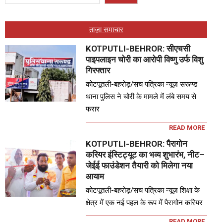
ताज़ा समाचार
KOTPUTLI-BEHROR: सीएचसी
पाइपलाइन चोरी का आरोपी विष्णु उर्फ विशु
गिरफ्तार
कोटपूतली-बहरोड़/सच पत्रिका न्यूज़ सरूण्ड
थाना पुलिस ने चोरी के मामले में लंबे समय से
फरार
READ MORE
KOTPUTLI-BEHROR: पैरागोन
करियर इंस्टिट्यूट का भव्य शुभारंभ, नीट–
जेईई फाउंडेशन तैयारी को मिलेगा नया
आयाम
कोटपूतली-बहरोड़/सच पत्रिका न्यूज़ शिक्षा के
क्षेत्र में एक नई पहल के रूप में पैरागोन करियर
READ MORE