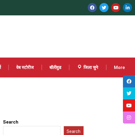
स
वेब स्टोरीज
बॉलीवुड
जिला चुने
More
Search
Search