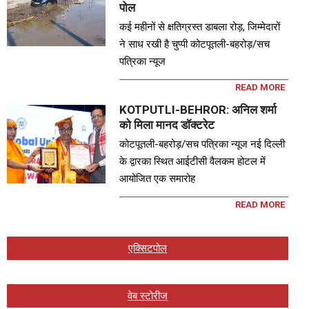
पोल
कई महीनों से क्षतिग्रस्त डाबला रोड़, जिम्मेदारों
ने साध रखी है चुप्पी कोटपूतली-बहरोड़/सच
पत्रिका न्यूज
READ MORE
KOTPUTLI-BEHROR: अनिल शर्मा
को मिला मानद डॉक्टरेट
कोटपूतली-बहरोड़/सच पत्रिका न्यूज नई दिल्ली
के द्वारका स्थित आईटीसी वैलकम होटल में
आयोजित एक समारोह
READ MORE
एक्सिटपोल
वेब स्टोरीज