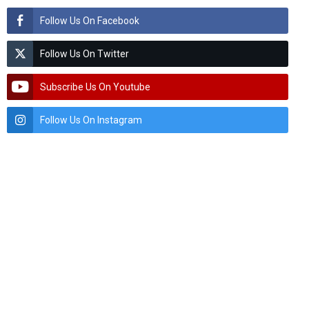
Follow Us On Facebook
Follow Us On Twitter
Subscribe Us On Youtube
Follow Us On Instagram