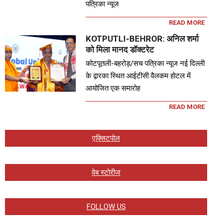
पत्रिका न्यूज
READ MORE
KOTPUTLI-BEHROR: अनिल शर्मा
को मिला मानद डॉक्टरेट
कोटपूतली-बहरोड़/सच पत्रिका न्यूज नई दिल्ली
के द्वारका स्थित आईटीसी वैलकम होटल में
आयोजित एक समारोह
READ MORE
एक्सिटपोल
वेब स्टोरीज
FOLLOW US