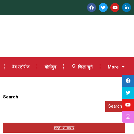
वेब स्टोरीज
बॉलीवुड
जिला चुने
More
Search
Search
ताज़ा समाचार