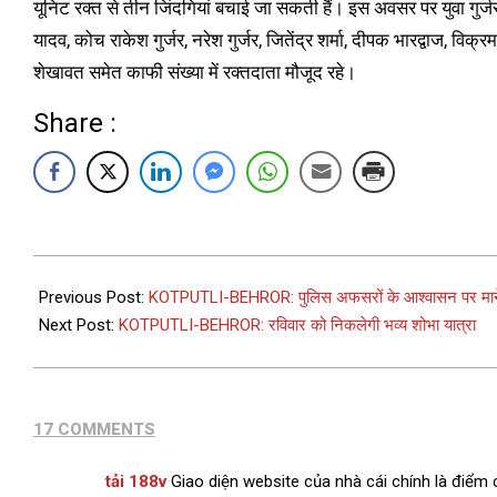
यूनिट रक्त से तीन जिंदगियां बचाई जा सकती हैं। इस अवसर पर युवा गुर्ज
यादव, कोच राकेश गुर्जर, नरेश गुर्जर, जितेंद्र शर्मा, दीपक भारद्वाज, विक्र
शेखावत समेत काफी संख्या में रक्तदाता मौजूद रहे।
Share :
Previous Post:
KOTPUTLI-BEHROR: पुलिस अफसरों के आश्वासन पर माने 
Next Post:
KOTPUTLI-BEHROR: रविवार को निकलेगी भव्य शोभा यात्रा
17 COMMENTS
tải 188v
Giao diện website của nhà cái chính là điểm c