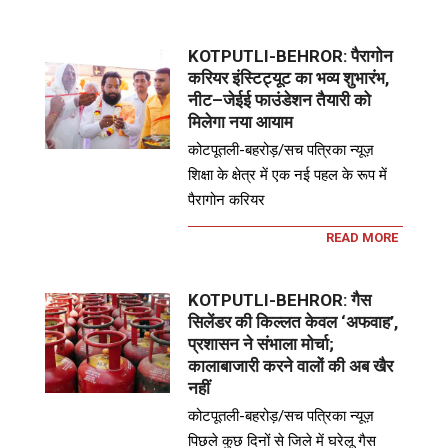
KOTPUTLI-BEHROR: पैरागोन
करियर इंस्टिट्यूट का भव्य शुभारंभ,
नीट–जेईई फाउंडेशन तैयारी को
मिलेगा नया आयाम
कोटपूतली-बहरोड़/सच पत्रिका न्यूज़
शिक्षा के क्षेत्र में एक नई पहल के रूप में
पैरागोन करियर
READ MORE
KOTPUTLI-BEHROR: गैस
सिलेंडर की किल्लत केवल ‘अफवाह’,
प्रशासन ने संभाला मोर्चा;
कालाबाजारी करने वालों की अब खैर
नहीं
कोटपूतली-बहरोड़/सच पत्रिका न्यूज़
पिछले कुछ दिनों से जिले में घरेलू गैस