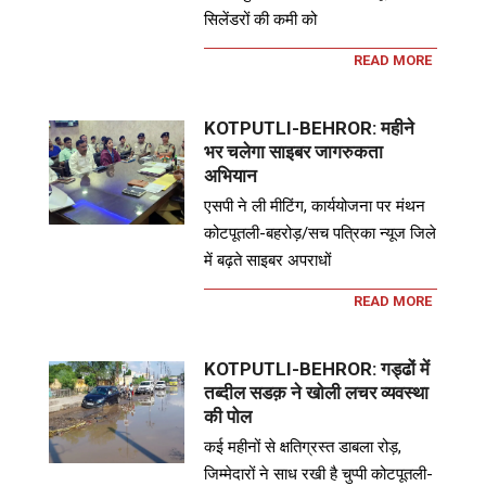
सिलेंडरों की कमी को
READ MORE
KOTPUTLI-BEHROR: महीने
भर चलेगा साइबर जागरुकता
अभियान
एसपी ने ली मीटिंग, कार्ययोजना पर मंथन
कोटपूतली-बहरोड़/सच पत्रिका न्यूज जिले
में बढ़ते साइबर अपराधों
READ MORE
KOTPUTLI-BEHROR: गड्ढों में
तब्दील सडक़ ने खोली लचर व्यवस्था
की पोल
कई महीनों से क्षतिग्रस्त डाबला रोड़,
जिम्मेदारों ने साध रखी है चुप्पी कोटपूतली-