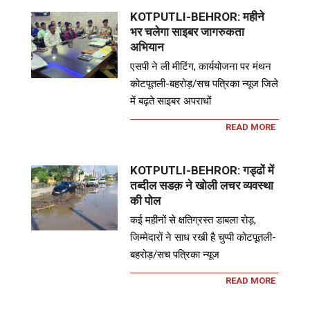
KOTPUTLI-BEHROR: महीने
भर चलेगा साइबर जागरुकता
अभियान
एसपी ने ली मीटिंग, कार्ययोजना पर मंथन
कोटपूतली-बहरोड़/सच पत्रिका न्यूज जिले
में बढ़ते साइबर अपराधों
READ MORE
KOTPUTLI-BEHROR: गड्ढों में
तब्दील सडक़ ने खोली लचर व्यवस्था
की पोल
कई महीनों से क्षतिग्रस्त डाबला रोड़,
जिम्मेदारों ने साध रखी है चुप्पी कोटपूतली-
बहरोड़/सच पत्रिका न्यूज
READ MORE