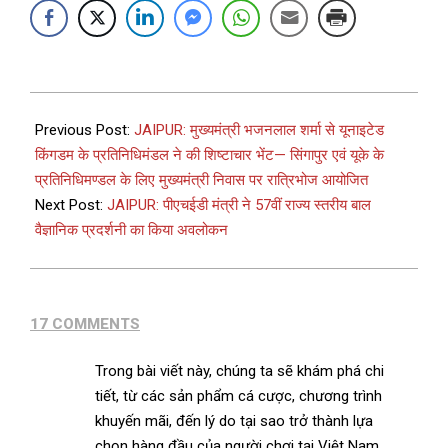
Previous Post:
JAIPUR: मुख्यमंत्री भजनलाल शर्मा से यूनाइटेड
किंगडम के प्रतिनिधिमंडल ने की शिष्टाचार भेंट— सिंगापुर एवं यूके के
प्रतिनिधिमण्डल के लिए मुख्यमंत्री निवास पर रात्रिभोज आयोजित
Next Post:
JAIPUR: पीएचईडी मंत्री ने 57वीं राज्य स्तरीय बाल
वैज्ञानिक प्रदर्शनी का किया अवलोकन
17 COMMENTS
Trong bài viết này, chúng ta sẽ khám phá chi
tiết, từ các sản phẩm cá cược, chương trình
khuyến mãi, đến lý do tại sao trở thành lựa
chọn hàng đầu của người chơi tại Việt Nam.