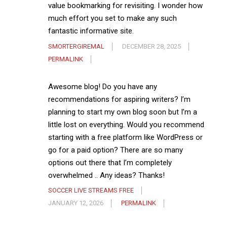
value bookmarking for revisiting. I wonder how
much effort you set to make any such
fantastic informative site.
SMORTERGIREMAL
DECEMBER 28, 2025
PERMALINK
Awesome blog! Do you have any
recommendations for aspiring writers? I’m
planning to start my own blog soon but I’m a
little lost on everything. Would you recommend
starting with a free platform like WordPress or
go for a paid option? There are so many
options out there that I’m completely
overwhelmed .. Any ideas? Thanks!
SOCCER LIVE STREAMS FREE
JANUARY 12, 2026
PERMALINK