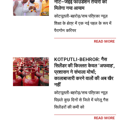
नीट–जेईई फाउंडेशन तैयारी को
मिलेगा नया आयाम
कोटपूतली-बहरोड़/सच पत्रिका न्यूज़
शिक्षा के क्षेत्र में एक नई पहल के रूप में
पैरागोन करियर
READ MORE
KOTPUTLI-BEHROR: गैस
सिलेंडर की किल्लत केवल ‘अफवाह’,
प्रशासन ने संभाला मोर्चा;
कालाबाजारी करने वालों की अब खैर
नहीं
कोटपूतली-बहरोड़/सच पत्रिका न्यूज़
पिछले कुछ दिनों से जिले में घरेलू गैस
सिलेंडरों की कमी को
READ MORE