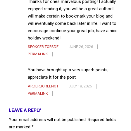
Thanks for ones marvelous posting! I actually
enjoyed reading it, you will be a great author.I
will make certain to bookmark your blog and
will eventually come back later in life. I want to
encourage continue your great job, have a nice
holiday weekend!
SFOKCER TOPSDE
JUNE 26, 2026
PERMALINK
You have brought up a very superb points,
appreciate it for the post.
ARDERBORELNOT
JULY 18, 2026
PERMALINK
LEAVE A REPLY
Your email address will not be published.
Required fields
are marked
*