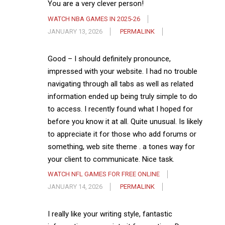
You are a very clever person!
WATCH NBA GAMES IN 2025-26
JANUARY 13, 2026
PERMALINK
Good – I should definitely pronounce,
impressed with your website. I had no trouble
navigating through all tabs as well as related
information ended up being truly simple to do
to access. I recently found what I hoped for
before you know it at all. Quite unusual. Is likely
to appreciate it for those who add forums or
something, web site theme . a tones way for
your client to communicate. Nice task.
WATCH NFL GAMES FOR FREE ONLINE
JANUARY 14, 2026
PERMALINK
I really like your writing style, fantastic