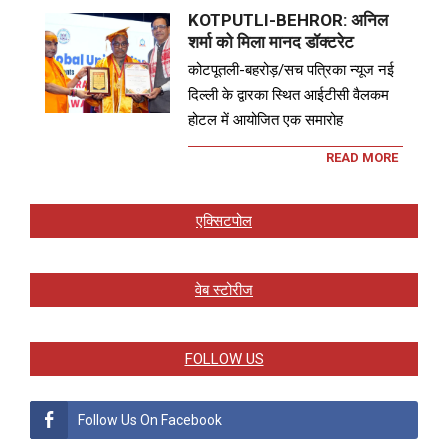
KOTPUTLI-BEHROR: अनिल
शर्मा को मिला मानद डॉक्टरेट
कोटपूतली-बहरोड़/सच पत्रिका न्यूज नई
दिल्ली के द्वारका स्थित आईटीसी वैलकम
होटल में आयोजित एक समारोह
READ MORE
एक्सिटपोल
वेब स्टोरीज
FOLLOW US
Follow Us On Facebook