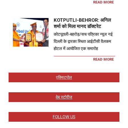
READ MORE
KOTPUTLI-BEHROR: अनिल
शर्मा को मिला मानद डॉक्टरेट
कोटपूतली-बहरोड़/सच पत्रिका न्यूज नई
दिल्ली के द्वारका स्थित आईटीसी वैलकम
होटल में आयोजित एक समारोह
READ MORE
एक्सिटपोल
वेब स्टोरीज
FOLLOW US