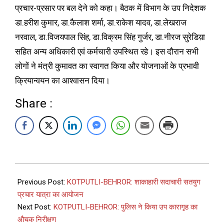
प्रचार-प्रसार पर बल देने को कहा। बैठक में विभाग के उप निदेशक
डा.हरीश कुमार, डा.कैलाश शर्मा, डा.राकेश यादव, डा.लेखराज
नरवाल, डा.विजयपाल सिंह, डा.विक्रम सिंह गुर्जर, डा.नीरज सुरेडिय़ा
सहित अन्य अधिकारी एवं कर्मचारी उपस्थित रहे। इस दौरान सभी
लोगों ने मंत्री कुमावत का स्वागत किया और योजनाओं के प्रभावी
क्रियान्वयन का आश्वासन दिया।
Share :
Previous Post:
KOTPUTLI-BEHROR: शाकाहारी सदाचारी सतयुग
प्रचार यात्रा का आयोजन
Next Post:
KOTPUTLI-BEHROR: पुलिस ने किया उप कारागृह का
औचक निरीक्षण