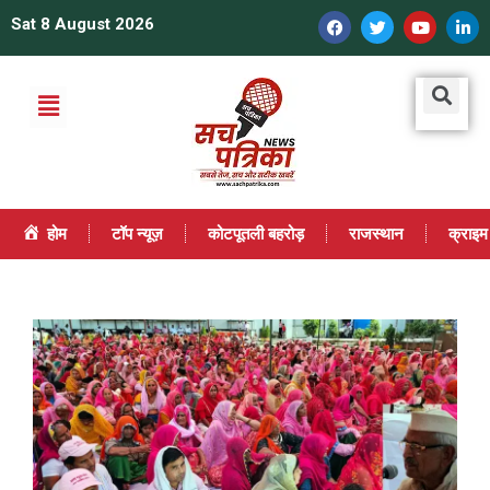
Sat 8 August 2026
होम
टॉप न्यूज़
कोटपूतली बहरोड़
राजस्थान
क्राइम