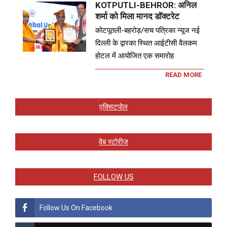
KOTPUTLI-BEHROR: अनिल
शर्मा को मिला मानद डॉक्टरेट
कोटपूतली-बहरोड़/सच पत्रिका न्यूज नई
दिल्ली के द्वारका स्थित आईटीसी वैलकम
होटल में आयोजित एक समारोह
READ MORE
एक्सिटपोल
वेब स्टोरीज
FOLLOW US
Follow Us On Facebook