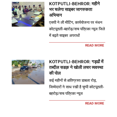
KOTPUTLI-BEHROR: महीने
भर चलेगा साइबर जागरुकता
अभियान
एसपी ने ली मीटिंग, कार्ययोजना पर मंथन
कोटपूतली-बहरोड़/सच पत्रिका न्यूज जिले
में बढ़ते साइबर अपराधों
READ MORE
KOTPUTLI-BEHROR: गड्ढों में
तब्दील सडक़ ने खोली लचर व्यवस्था
की पोल
कई महीनों से क्षतिग्रस्त डाबला रोड़,
जिम्मेदारों ने साध रखी है चुप्पी कोटपूतली-
बहरोड़/सच पत्रिका न्यूज
READ MORE