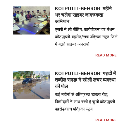
KOTPUTLI-BEHROR: महीने
भर चलेगा साइबर जागरुकता
अभियान
एसपी ने ली मीटिंग, कार्ययोजना पर मंथन
कोटपूतली-बहरोड़/सच पत्रिका न्यूज जिले
में बढ़ते साइबर अपराधों
READ MORE
KOTPUTLI-BEHROR: गड्ढों में
तब्दील सडक़ ने खोली लचर व्यवस्था
की पोल
कई महीनों से क्षतिग्रस्त डाबला रोड़,
जिम्मेदारों ने साध रखी है चुप्पी कोटपूतली-
बहरोड़/सच पत्रिका न्यूज
READ MORE