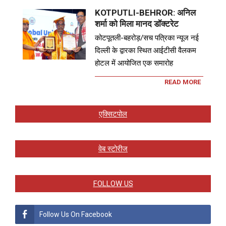
KOTPUTLI-BEHROR: अनिल
शर्मा को मिला मानद डॉक्टरेट
कोटपूतली-बहरोड़/सच पत्रिका न्यूज नई
दिल्ली के द्वारका स्थित आईटीसी वैलकम
होटल में आयोजित एक समारोह
READ MORE
एक्सिटपोल
वेब स्टोरीज
FOLLOW US
Follow Us On Facebook