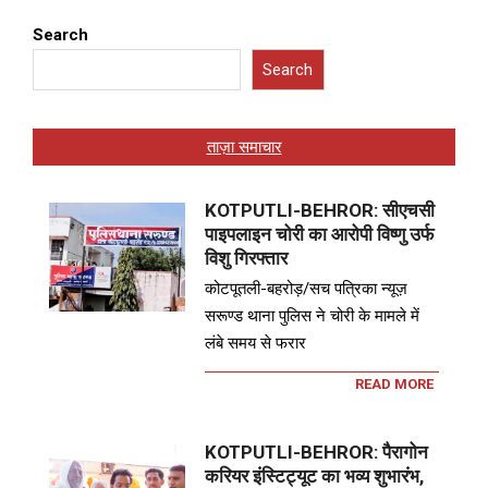
Search
Search
ताज़ा समाचार
KOTPUTLI-BEHROR: सीएचसी
पाइपलाइन चोरी का आरोपी विष्णु उर्फ
विशु गिरफ्तार
कोटपूतली-बहरोड़/सच पत्रिका न्यूज़
सरूण्ड थाना पुलिस ने चोरी के मामले में
लंबे समय से फरार
READ MORE
KOTPUTLI-BEHROR: पैरागोन
करियर इंस्टिट्यूट का भव्य शुभारंभ,