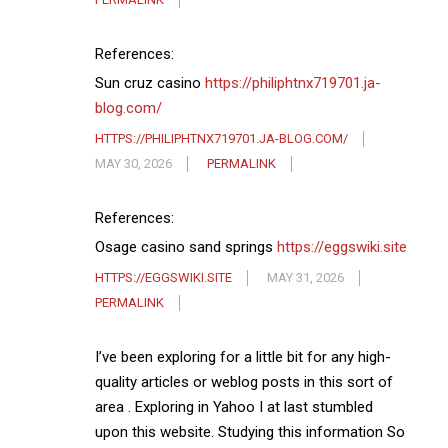
References:
Sun cruz casino
https://philiphtnx719701.ja-
blog.com/
HTTPS://PHILIPHTNX719701.JA-BLOG.COM/
MAY 30, 2026
PERMALINK
References:
Osage casino sand springs
https://eggswiki.site
HTTPS://EGGSWIKI.SITE
MAY 31, 2026
PERMALINK
I’ve been exploring for a little bit for any high-
quality articles or weblog posts in this sort of
area . Exploring in Yahoo I at last stumbled
upon this website. Studying this information So