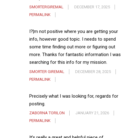
SMORTERGIREMAL
DECEMBER 17, 2025
PERMALINK
I?¦m not positive where you are getting your
info, however good topic. I needs to spend
some time finding out more or figuring out
more. Thanks for fantastic information I was
searching for this info for my mission.
SMORTER GIREMAL
DECEMBER 28, 2025
PERMALINK
Precisely what I was looking for, regards for
posting.
ZABORNA TORILON
JANUARY 21, 2026
PERMALINK
It’s really a great and helpful piece of