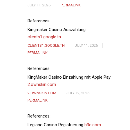
JULY 11, 2026
PERMALINK
References:
Kingmaker Casino Auszahlung
clients1.google.tn
CLIENTS1.GOOGLE.TN
JULY 11, 2026
PERMALINK
References:
KingMaker Casino Einzahlung mit Apple Pay
2.ownskin.com
2.OWNSKIN.COM
JULY 12, 2026
PERMALINK
References:
Legiano Casino Registrierung
h3c.com