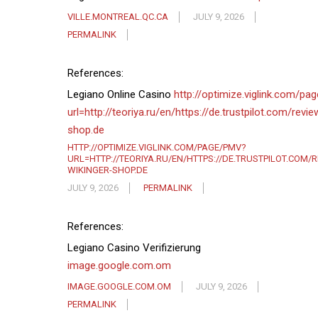
VILLE.MONTREAL.QC.CA
JULY 9, 2026
PERMALINK
References:
Legiano Online Casino
http://optimize.viglink.com/p
url=http://teoriya.ru/en/https://de.trustpilot.com/revi
shop.de
HTTP://OPTIMIZE.VIGLINK.COM/PAGE/PMV?
URL=HTTP://TEORIYA.RU/EN/HTTPS://DE.TRUSTPILOT.COM/
WIKINGER-SHOP.DE
JULY 9, 2026
PERMALINK
References:
Legiano Casino Verifizierung
image.google.com.om
IMAGE.GOOGLE.COM.OM
JULY 9, 2026
PERMALINK