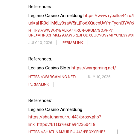
References:
Legiano Casino Anmeldung
https://www.rybalka44.ru
url=aHR0cHM6Ly9saW5rLjFodXQucnUvYmFycnl3YW
HTTPS://WWW.RYBALKA44.RU/FORUM/GO.PHP?
URL=AHR0CHM6LY9SAW5RLJFODXQUCNUVYMFYCNL3YW
JULY 10, 2026
PERMALINK
References:
Legiano Casino Slots
https://wargaming.net/
HTTPS://WARGAMING.NET/
JULY 10, 2026
PERMALINK
References:
Legiano Casino Anmeldung
https://shatunamur.ru:443/proxy.php?
link=https://k1t.kr/iesha942360418
HTTPS://SHATUNAMUR.RU:443/PROXY.PHP?