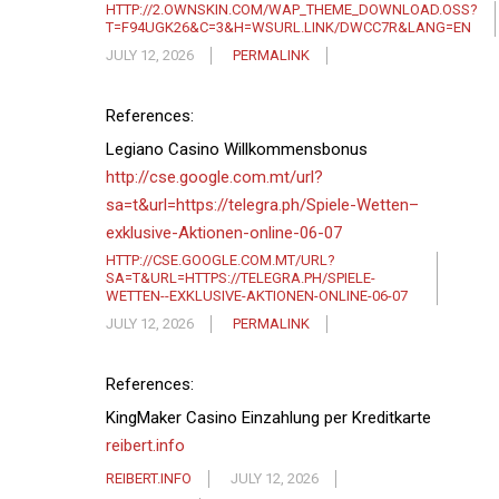
HTTP://2.OWNSKIN.COM/WAP_THEME_DOWNLOAD.OSS?
T=F94UGK26&C=3&H=WSURL.LINK/DWCC7R&LANG=EN
JULY 12, 2026
PERMALINK
References:
Legiano Casino Willkommensbonus
http://cse.google.com.mt/url?
sa=t&url=https://telegra.ph/Spiele-Wetten–
exklusive-Aktionen-online-06-07
HTTP://CSE.GOOGLE.COM.MT/URL?
SA=T&URL=HTTPS://TELEGRA.PH/SPIELE-
WETTEN--EXKLUSIVE-AKTIONEN-ONLINE-06-07
JULY 12, 2026
PERMALINK
References:
KingMaker Casino Einzahlung per Kreditkarte
reibert.info
REIBERT.INFO
JULY 12, 2026