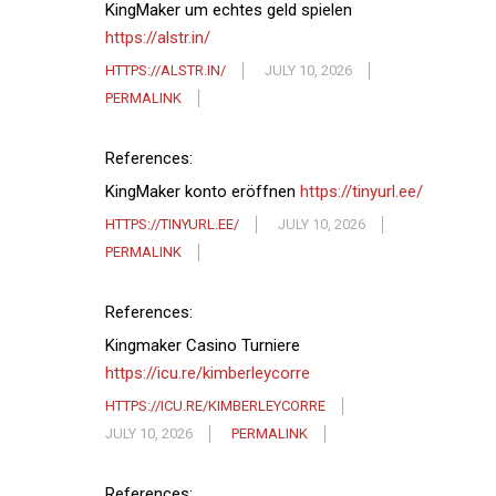
KingMaker um echtes geld spielen
https://alstr.in/
HTTPS://ALSTR.IN/
JULY 10, 2026
PERMALINK
References:
KingMaker konto eröffnen
https://tinyurl.ee/
HTTPS://TINYURL.EE/
JULY 10, 2026
PERMALINK
References:
Kingmaker Casino Turniere
https://icu.re/kimberleycorre
HTTPS://ICU.RE/KIMBERLEYCORRE
JULY 10, 2026
PERMALINK
References: