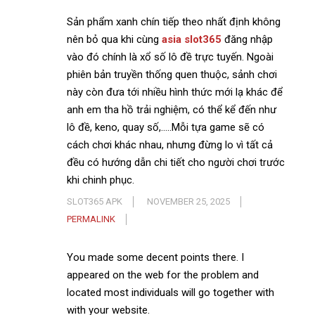
Sản phẩm xanh chín tiếp theo nhất định không
nên bỏ qua khi cùng
asia slot365
đăng nhập
vào đó chính là xổ số lô đề trực tuyến. Ngoài
phiên bản truyền thống quen thuộc, sảnh chơi
này còn đưa tới nhiều hình thức mới lạ khác để
anh em tha hồ trải nghiệm, có thể kể đến như
lô đề, keno, quay số,…..Mỗi tựa game sẽ có
cách chơi khác nhau, nhưng đừng lo vì tất cả
đều có hướng dẫn chi tiết cho người chơi trước
khi chinh phục.
SLOT365 APK
NOVEMBER 25, 2025
PERMALINK
You made some decent points there. I
appeared on the web for the problem and
located most individuals will go together with
with your website.