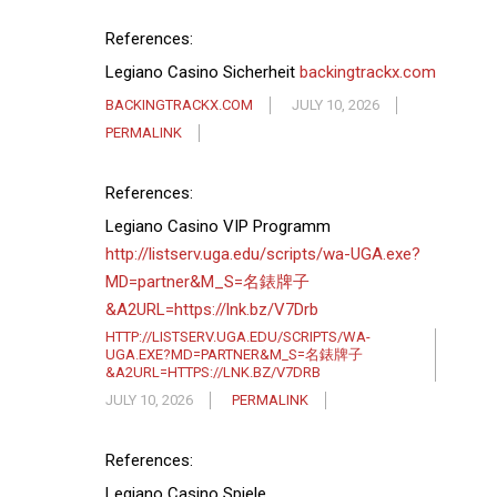
References:
Legiano Casino Sicherheit
backingtrackx.com
BACKINGTRACKX.COM
JULY 10, 2026
PERMALINK
References:
Legiano Casino VIP Programm
http://listserv.uga.edu/scripts/wa-UGA.exe?
MD=partner&M_S=名錶牌子
&A2URL=https://lnk.bz/V7Drb
HTTP://LISTSERV.UGA.EDU/SCRIPTS/WA-
UGA.EXE?MD=PARTNER&M_S=名錶牌子
&A2URL=HTTPS://LNK.BZ/V7DRB
JULY 10, 2026
PERMALINK
References:
Legiano Casino Spiele