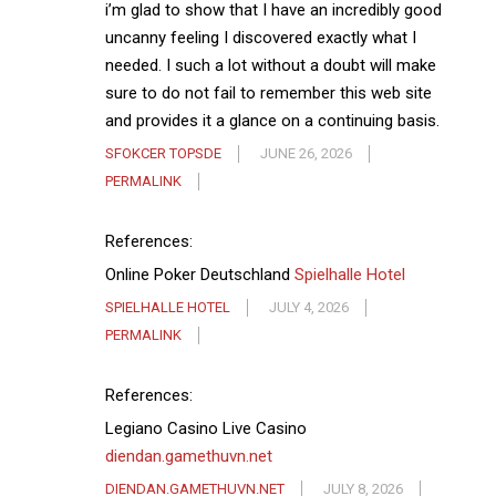
i’m glad to show that I have an incredibly good
uncanny feeling I discovered exactly what I
needed. I such a lot without a doubt will make
sure to do not fail to remember this web site
and provides it a glance on a continuing basis.
SFOKCER TOPSDE
JUNE 26, 2026
PERMALINK
References:
Online Poker Deutschland
Spielhalle Hotel
SPIELHALLE HOTEL
JULY 4, 2026
PERMALINK
References:
Legiano Casino Live Casino
diendan.gamethuvn.net
DIENDAN.GAMETHUVN.NET
JULY 8, 2026