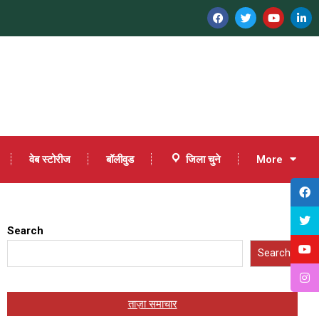
वेब स्टोरीज
बॉलीवुड
जिला चुने
More
Search
Search
ताज़ा समाचार