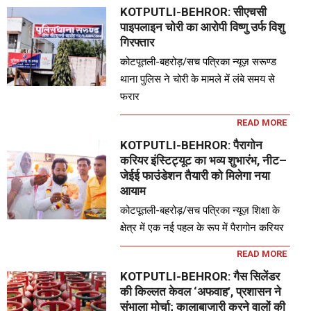
KOTPUTLI-BEHROR: सीएचसी
पाइपलाइन चोरी का आरोपी विष्णु उर्फ विशु
गिरफ्तार
कोटपूतली-बहरोड़/सच पत्रिका न्यूज़ सरूण्ड
थाना पुलिस ने चोरी के मामले में लंबे समय से
फरार
READ MORE
KOTPUTLI-BEHROR: पैरागोन
करियर इंस्टिट्यूट का भव्य शुभारंभ, नीट–
जेईई फाउंडेशन तैयारी को मिलेगा नया
आयाम
कोटपूतली-बहरोड़/सच पत्रिका न्यूज़ शिक्षा के
क्षेत्र में एक नई पहल के रूप में पैरागोन करियर
READ MORE
KOTPUTLI-BEHROR: गैस सिलेंडर
की किल्लत केवल ‘अफवाह’, प्रशासन ने
संभाला मोर्चा; कालाबाजारी करने वालों की