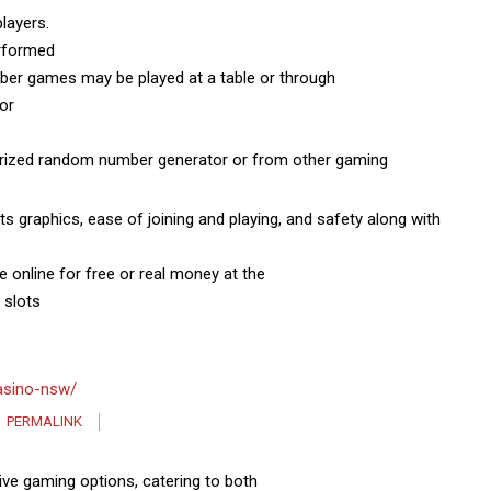
layers.
erformed
ber games may be played at a table or through
or
erized random number generator or from other gaming
s graphics, ease of joining and playing, and safety along with
 online for free or real money at the
 slots
casino-nsw/
PERMALINK
ive gaming options, catering to both