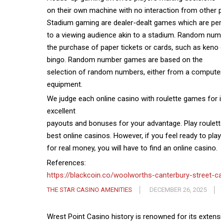
on their own machine with no interaction from other p
Stadium gaming are dealer-dealt games which are p
to a viewing audience akin to a stadium. Random num
the purchase of paper tickets or cards, such as keno 
bingo. Random number games are based on the
selection of random numbers, either from a comput
equipment.
We judge each online casino with roulette games for it
excellent
payouts and bonuses for your advantage. Play roulette
best online casinos. However, if you feel ready to play
for real money, you will have to find an online casino.
References:
https://blackcoin.co/woolworths-canterbury-street-
THE STAR CASINO AMENITIES
DECEMBER 26, 2025
Wrest Point Casino history is renowned for its extens