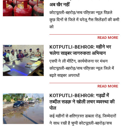
अब खैर नहीं
कोटपूतली-बहरोड़/सच पत्रिका न्यूज़ पिछले
कुछ दिनों से जिले में घरेलू गैस सिलेंडरों की कमी
को
READ MORE
KOTPUTLI-BEHROR: महीने भर
चलेगा साइबर जागरुकता अभियान
एसपी ने ली मीटिंग, कार्ययोजना पर मंथन
कोटपूतली-बहरोड़/सच पत्रिका न्यूज जिले में
बढ़ते साइबर अपराधों
READ MORE
KOTPUTLI-BEHROR: गड्ढों में
तब्दील सडक़ ने खोली लचर व्यवस्था की
पोल
कई महीनों से क्षतिग्रस्त डाबला रोड़, जिम्मेदारों
ने साध रखी है चुप्पी कोटपूतली-बहरोड़/सच