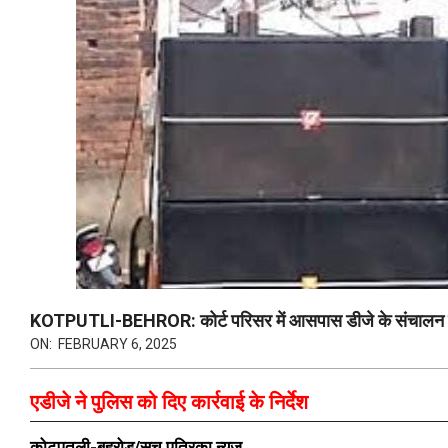
KOTPUTLI-BEHROR: कोर्ट परिसर में आसपास डीजे के संचालन से
ON:
FEBRUARY 6, 2025
एडीजे ने पुलिस को दिए कार्रवाई के निर्देश
कोटपूतली-बहरोड़/सच पत्रिका न्यूज