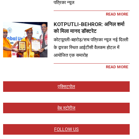
पत्रिका न्यूज
READ MORE
KOTPUTLI-BEHROR: अनिल शर्मा
को मिला मानद डॉक्टरेट
कोटपूतली-बहरोड़/सच पत्रिका न्यूज नई दिल्ली
के द्वारका स्थित आईटीसी वैलकम होटल में
आयोजित एक समारोह
READ MORE
एक्सिटपोल
वेब स्टोरीज
FOLLOW US