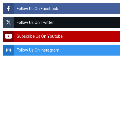
Follow Us On Facebook
Follow Us On Twitter
Subscribe Us On Youtube
Follow Us On Instagram