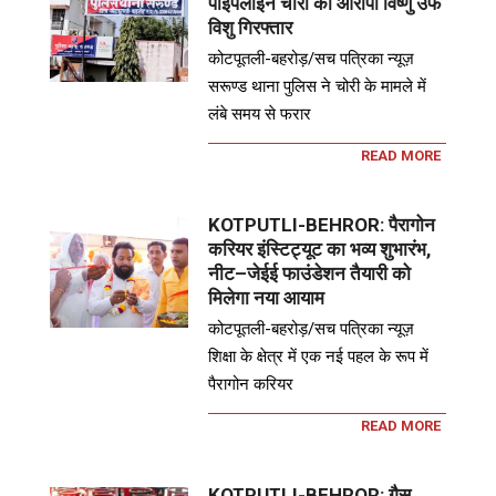
पाइपलाइन चोरी का आरोपी विष्णु उर्फ
विशु गिरफ्तार
कोटपूतली-बहरोड़/सच पत्रिका न्यूज़
सरूण्ड थाना पुलिस ने चोरी के मामले में
लंबे समय से फरार
READ MORE
KOTPUTLI-BEHROR: पैरागोन
करियर इंस्टिट्यूट का भव्य शुभारंभ,
नीट–जेईई फाउंडेशन तैयारी को
मिलेगा नया आयाम
कोटपूतली-बहरोड़/सच पत्रिका न्यूज़
शिक्षा के क्षेत्र में एक नई पहल के रूप में
पैरागोन करियर
READ MORE
KOTPUTLI-BEHROR: गैस