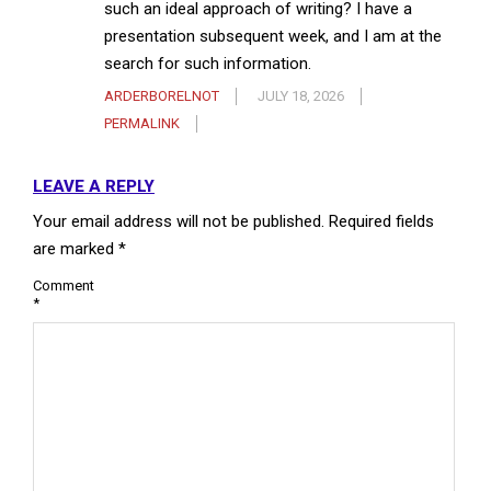
such an ideal approach of writing? I have a
presentation subsequent week, and I am at the
search for such information.
ARDERBORELNOT
JULY 18, 2026
PERMALINK
LEAVE A REPLY
Your email address will not be published.
Required fields
are marked
*
Comment
*