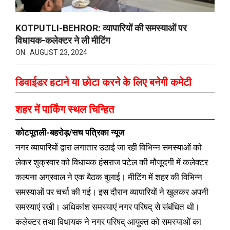
KOTPUTLI-BEHROR: व्यापारियों की समस्याओं पर
विधायक-कलेक्टर ने ली मीटिंग
ON:
AUGUST 23, 2024
डिवाईडर हटाने या छोटा करने के लिए बनेगी कमेटी
शहर में पार्किंग स्थल चिन्हित
कोटपूतली-बहरोड़/सच पत्रिका न्यूज
नगर व्यापारियों द्वारा लगातार उठाई जा रही विभिन्न समस्याओं को
लेकर शुक्रवार को विधायक हंसराज पटेल की मौजूदगी में कलेक्टर
कल्पना अग्रवाल ने एक बैठक बुलाई। मीटिंग में शहर की विभिन्न
समस्याओं पर चर्चा की गई। इस दौरान व्यापारियों ने खुलकर अपनी
समस्याएं रखी। अधिकांश समस्याएं नगर परिषद् से संबंधित थी।
कलेक्टर तथा विधायक ने नगर परिषद् आयुक्त को समस्याओं का