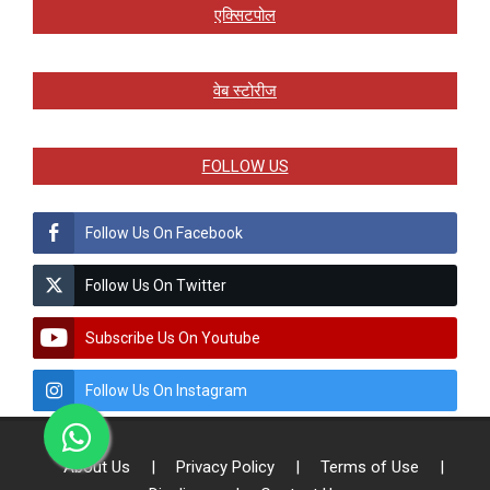
एक्सिटपोल
वेब स्टोरीज
FOLLOW US
Follow Us On Facebook
Follow Us On Twitter
Subscribe Us On Youtube
Follow Us On Instagram
About Us
|
Privacy Policy
|
Terms of Use
|