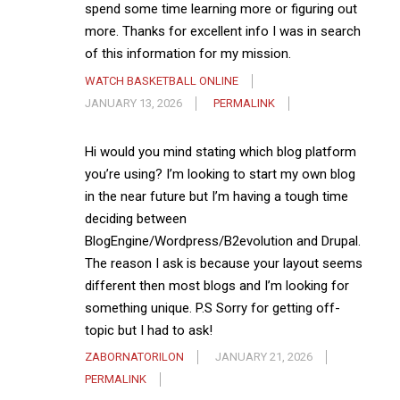
spend some time learning more or figuring out
more. Thanks for excellent info I was in search
of this information for my mission.
WATCH BASKETBALL ONLINE
JANUARY 13, 2026
PERMALINK
Hi would you mind stating which blog platform
you’re using? I’m looking to start my own blog
in the near future but I’m having a tough time
deciding between
BlogEngine/Wordpress/B2evolution and Drupal.
The reason I ask is because your layout seems
different then most blogs and I’m looking for
something unique. P.S Sorry for getting off-
topic but I had to ask!
ZABORNATORILON
JANUARY 21, 2026
PERMALINK